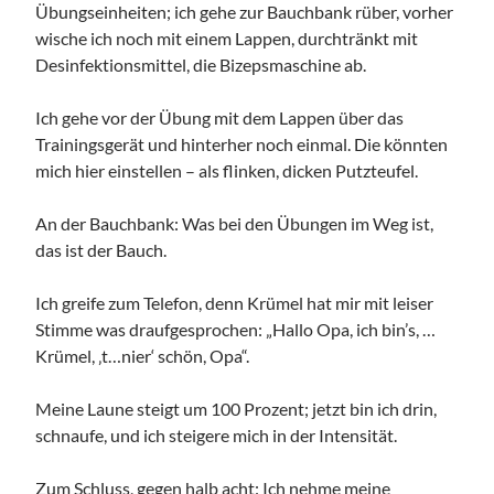
Übungseinheiten; ich gehe zur Bauchbank rüber, vorher
wische ich noch mit einem Lappen, durchtränkt mit
Desinfektionsmittel, die Bizepsmaschine ab.
Ich gehe vor der Übung mit dem Lappen über das
Trainingsgerät und hinterher noch einmal. Die könnten
mich hier einstellen – als flinken, dicken Putzteufel.
An der Bauchbank: Was bei den Übungen im Weg ist,
das ist der Bauch.
Ich greife zum Telefon, denn Krümel hat mir mit leiser
Stimme was draufgesprochen: „Hallo Opa, ich bin’s, …
Krümel, ‚t…nier‘ schön, Opa“.
Meine Laune steigt um 100 Prozent; jetzt bin ich drin,
schnaufe, und ich steigere mich in der Intensität.
Zum Schluss, gegen halb acht: Ich nehme meine