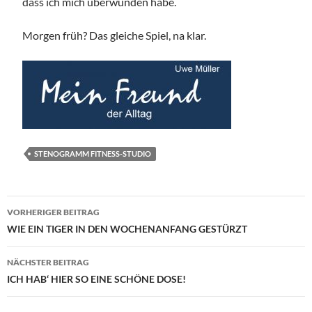
dass ich mich überwunden habe.
Morgen früh? Das gleiche Spiel, na klar.
STENOGRAMM FITNESS-STUDIO
Beitragsnavigation
VORHERIGER BEITRAG
WIE EIN TIGER IN DEN WOCHENANFANG GESTÜRZT
NÄCHSTER BEITRAG
ICH HAB‘ HIER SO EINE SCHÖNE DOSE!