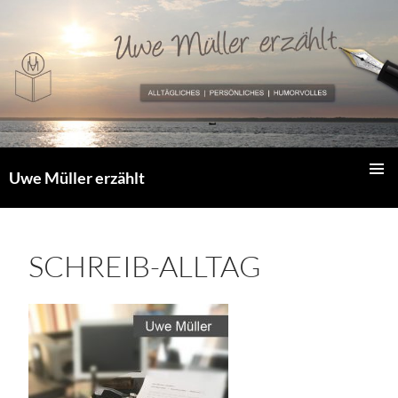
Zum
Inhalt
springen
Uwe Müller erzählt
PRIMÄR
MENÜ
SCHREIB-ALLTAG