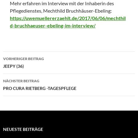
Mehr erfahren im Interview mit der Inhaberin des
Pflegedienstes, Mechthild Bruchhäuser-Ebeling:
https://uwemuellererzaehlt.de/2017/06/06/mechthil
d-bruchhaeuser-ebeling-im-interview/
Beitragsnavigation
VORHERIGER BEITRAG
JEEPY (36)
NÄCHSTER BEITRAG
PRO CURA RIETBERG -TAGESPFLEGE
NEUESTE BEITRÄGE