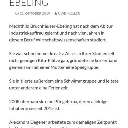
EBELING
21. OKTOBER 2019
UWE MÜLLER
Mechthild Bruchhäuser-Ebeling hat nach dem Abitur
Industriekauffrau gelernt und nach vier Jahren in
diesem Beruf Wirtschaftswissenschaften studiert.
Sie war schon immer kreativ. Als es in ihrer Studienzeit
nicht genügen Kita-Plätze gab, gründete sie kurzerhand
gemeinsam mit einer Mutter eine Spielgruppe.
Sie initiierte außerdem eine Schwimmgruppe und leitete
unter anderem eine Ferienzeit.
2008 übernam sie eine Pflegefirma, deren alleinige
Inhaberin sie seit 2015 ist.
Alexandra Degener arbeitete zum damaligen Zeitpunkt