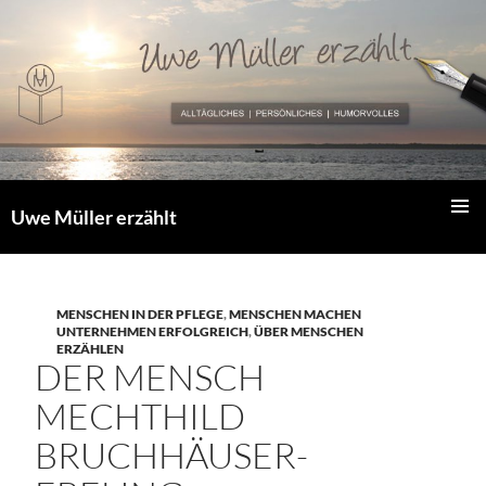
Zum
Inhalt
springen
Uwe Müller erzählt
PRIMÄR
MENÜ
MENSCHEN IN DER PFLEGE
,
MENSCHEN MACHEN
UNTERNEHMEN ERFOLGREICH
,
ÜBER MENSCHEN
ERZÄHLEN
DER MENSCH
MECHTHILD
BRUCHHÄUSER-