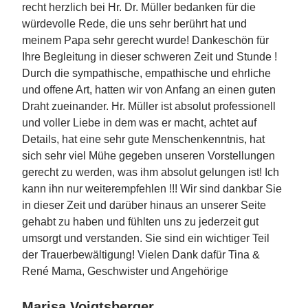
recht herzlich bei Hr. Dr. Müller bedanken für die
würdevolle Rede, die uns sehr berührt hat und
meinem Papa sehr gerecht wurde! Dankeschön für
Ihre Begleitung in dieser schweren Zeit und Stunde !
Durch die sympathische, empathische und ehrliche
und offene Art, hatten wir von Anfang an einen guten
Draht zueinander. Hr. Müller ist absolut professionell
und voller Liebe in dem was er macht, achtet auf
Details, hat eine sehr gute Menschenkenntnis, hat
sich sehr viel Mühe gegeben unseren Vorstellungen
gerecht zu werden, was ihm absolut gelungen ist! Ich
kann ihn nur weiterempfehlen !!! Wir sind dankbar Sie
in dieser Zeit und darüber hinaus an unserer Seite
gehabt zu haben und fühlten uns zu jederzeit gut
umsorgt und verstanden. Sie sind ein wichtiger Teil
der Trauerbewältigung! Vielen Dank dafür Tina &
René Mama, Geschwister und Angehörige
Marisa Voigtsberger