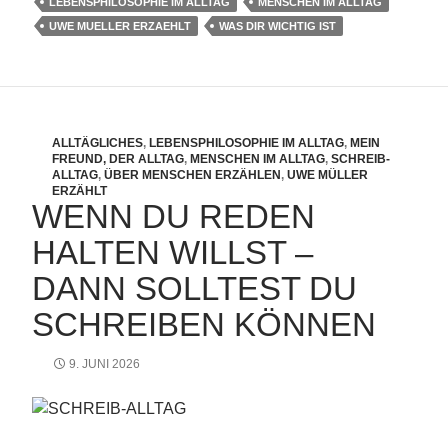
LEBENSPHILOSOPHIE IM ALLTAG
MENSCHEN IM ALLTAG
UWE MUELLER ERZAEHLT
WAS DIR WICHTIG IST
ALLTÄGLICHES
,
LEBENSPHILOSOPHIE IM ALLTAG
,
MEIN
FREUND, DER ALLTAG
,
MENSCHEN IM ALLTAG
,
SCHREIB-
ALLTAG
,
ÜBER MENSCHEN ERZÄHLEN
,
UWE MÜLLER
ERZÄHLT
WENN DU REDEN
HALTEN WILLST –
DANN SOLLTEST DU
SCHREIBEN KÖNNEN
9. JUNI 2026