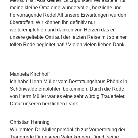
Mensch ist . Aus kleinen Stichpunkten verfasste er für
meine kleine Oma eine wundervolle , herzliche und
hervorragende Rede! All unsere Erwartungen wurden
übertroffen! Wir können ihn definitiv nur
weiterempfehlen und danken von Herzen das er
unsere geliebte Omi auf der letzten Reise mit so einer
tollen Rede begleitet hat!!! Vielen vielen lieben Dank
Manuela Kirchhoff
Ich habe Herrn Müller vom Bestattungshaus Phönix in
Schönwalde empfohlen bekommen. Durch die Rede
von Herrn Müller war es eine sehr würdig Trauerfeier.
Dafür unseren herzlichen Dank
Christian Henning
Wir lernten Dr. Müller persönlich zur Vorbereitung der
Trauerrede für unseren Vater kennen. Durch seine