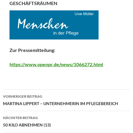
GESCHÄFTSRÄUMEN
Zur Pressemitteilung:
https://www.openpr.de/news/1066272.html
Beitragsnavigation
VORHERIGER BEITRAG
MARTINA LIPPERT – UNTERNEHMERIN IM PFLEGEBEREICH
NÄCHSTER BEITRAG
50 KILO ABNEHMEN (13)