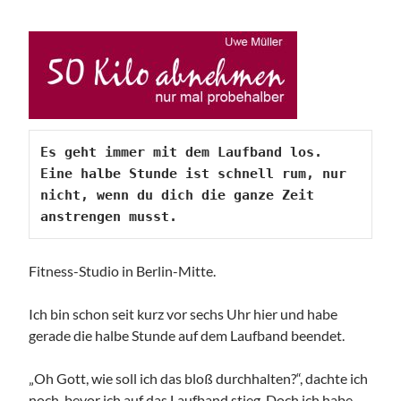
Es geht immer mit dem Laufband los. 
Eine halbe Stunde ist schnell rum, nur 
nicht, wenn du dich die ganze Zeit 
anstrengen musst.
Fitness-Studio in Berlin-Mitte.
Ich bin schon seit kurz vor sechs Uhr hier und habe
gerade die halbe Stunde auf dem Laufband beendet.
„Oh Gott, wie soll ich das bloß durchhalten?“, dachte ich
noch, bevor ich auf das Laufband stieg. Doch ich habe