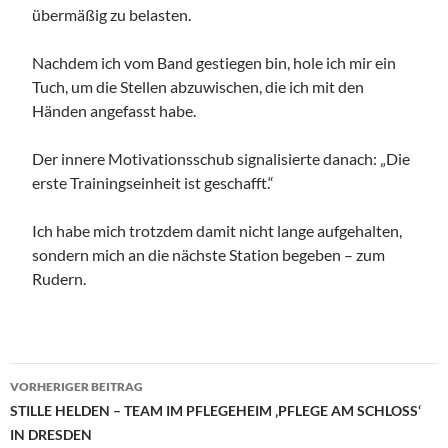
übermäßig zu belasten.
Nachdem ich vom Band gestiegen bin, hole ich mir ein
Tuch, um die Stellen abzuwischen, die ich mit den
Händen angefasst habe.
Der innere Motivationsschub signalisierte danach: „Die
erste Trainingseinheit ist geschafft.“
Ich habe mich trotzdem damit nicht lange aufgehalten,
sondern mich an die nächste Station begeben – zum
Rudern.
Beitragsnavigation
VORHERIGER BEITRAG
STILLE HELDEN – TEAM IM PFLEGEHEIM ‚PFLEGE AM SCHLOSS‘
IN DRESDEN