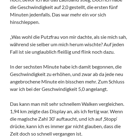
die Geschwindigkeit auf 2,0 gestellt, die ersten fünf
Minuten jedenfalls. Das war mehr ein vor sich
hinschleppen.
„Was wohl die Putzfrau von mir dachte, als sie mich sah,
während sie selber um mich herum wischte? Auf jeden
Fall ist sie unglaublich fleißig und flink noch dazu.
In der sechsten Minute habe ich damit begonnen, die
Geschwindigkeit zu erhöhen, und zwar ab da jede neu
angebrochene Minute ein bisschen mehr. Zum Schluss
war ich bei der Geschwindigkeit 5,0 angelangt.
Das kann man mit sehr schnellem Walken vergleichen.
1,94 km zeigte das Display an, als ich fertig war. Wenn
die magische Zahl 30‘ auftaucht, und ich auf ‚Stopp‘
drücke, kann ich es immer gar nicht glauben, dass die
Zeit doch so schnell vergangen ist.