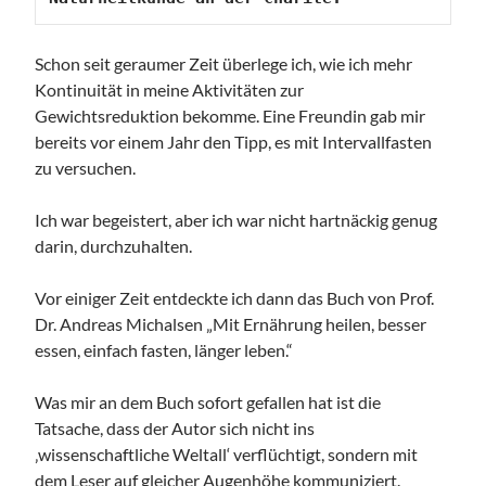
Schon seit geraumer Zeit überlege ich, wie ich mehr
Kontinuität in meine Aktivitäten zur
Gewichtsreduktion bekomme. Eine Freundin gab mir
bereits vor einem Jahr den Tipp, es mit Intervallfasten
zu versuchen.
Ich war begeistert, aber ich war nicht hartnäckig genug
darin, durchzuhalten.
Vor einiger Zeit entdeckte ich dann das Buch von Prof.
Dr. Andreas Michalsen „Mit Ernährung heilen, besser
essen, einfach fasten, länger leben.“
Was mir an dem Buch sofort gefallen hat ist die
Tatsache, dass der Autor sich nicht ins
‚wissenschaftliche Weltall‘ verflüchtigt, sondern mit
dem Leser auf gleicher Augenhöhe kommuniziert.