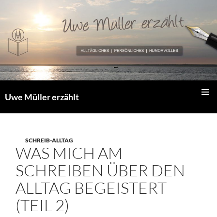
Zum
Inhalt
springen
Uwe Müller erzählt
PRIMÄR
MENÜ
SCHREIB-ALLTAG
WAS MICH AM
SCHREIBEN ÜBER DEN
ALLTAG BEGEISTERT
(TEIL 2)