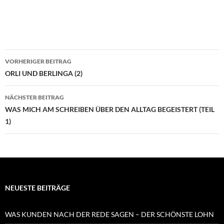
Beitragsnavigation
VORHERIGER BEITRAG
ORLI UND BERLINGA (2)
NÄCHSTER BEITRAG
WAS MICH AM SCHREIBEN ÜBER DEN ALLTAG BEGEISTERT (TEIL
1)
NEUESTE BEITRÄGE
WAS KUNDEN NACH DER REDE SAGEN – DER SCHÖNSTE LOHN