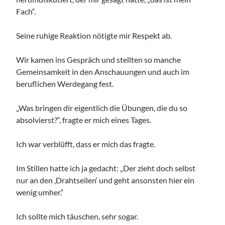
Fach“.
Seine ruhige Reaktion nötigte mir Respekt ab.
Wir kamen ins Gespräch und stellten so manche
Gemeinsamkeit in den Anschauungen und auch im
beruflichen Werdegang fest.
„Was bringen dir eigentlich die Übungen, die du so
absolvierst?“, fragte er mich eines Tages.
Ich war verblüfft, dass er mich das fragte.
Im Stillen hatte ich ja gedacht: „Der zieht doch selbst
nur an den ‚Drahtseilen‘ und geht ansonsten hier ein
wenig umher.“
Ich sollte mich täuschen, sehr sogar.