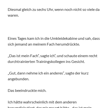
Diesmal gleich zu sechs Uhr, wenn noch nicht so viele da
waren.
Eines Tages kam ich in die Umkleidekabine und sah, dass
sich jemand an meinem Fach herumdrückte.
„Das ist mein Fach“, sagte ich“, und schaute einem recht
durchtrainierten Trainingskollegen ins Gesicht.
„Gut, dann nehme ich ein anderes“, sagte der kurz
angebunden.
Das beeindruckte mich.
Ich hätte wahrscheinlich mit dem anderen
herumdiskutiert, der mir gesagt hätte, „das ist mein