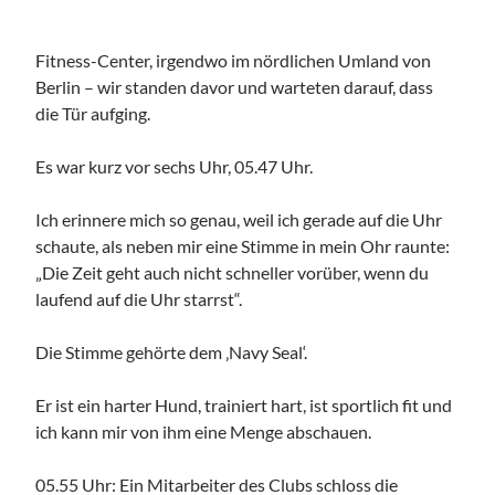
Fitness-Center, irgendwo im nördlichen Umland von
Berlin – wir standen davor und warteten darauf, dass
die Tür aufging.
Es war kurz vor sechs Uhr, 05.47 Uhr.
Ich erinnere mich so genau, weil ich gerade auf die Uhr
schaute, als neben mir eine Stimme in mein Ohr raunte:
„Die Zeit geht auch nicht schneller vorüber, wenn du
laufend auf die Uhr starrst“.
Die Stimme gehörte dem ‚Navy Seal‘.
Er ist ein harter Hund, trainiert hart, ist sportlich fit und
ich kann mir von ihm eine Menge abschauen.
05.55 Uhr: Ein Mitarbeiter des Clubs schloss die