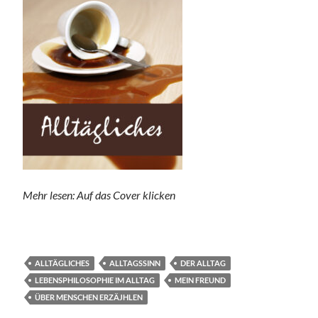
Mehr lesen: Auf das Cover klicken
ALLTÄGLICHES
ALLTAGSSINN
DER ALLTAG
LEBENSPHILOSOPHIE IM ALLTAG
MEIN FREUND
ÜBER MENSCHEN ERZÄJHLEN