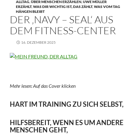
ALLTAG
,
ÜBER MENSCHEN ERZÄHLEN
,
UWE MÜLLER
ERZÄHLT
,
WAS DIR WICHTIG IST, DAS ZÄHLT
,
WAS VOM TAG
HÄNGEN BLEIBT
DER ‚NAVY – SEAL‘ AUS
DEM FITNESS-CENTER
16. DEZEMBER 2025
Mehr lesen: Auf das Cover klicken
HART IM TRAINING ZU SICH SELBST,
HILFSBEREIT, WENN ES UM ANDERE
MENSCHEN GEHT,