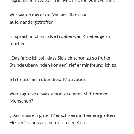
regnerischen Wetter“, rief Michi schon von Weitem.
Wir waren das erste Mal am Dienstag
aufeinandergetroffen.
Er sprach mich an, als ich dabei war, Kniebeuge zu
machen.
„Das finde ich toll, dass Sie sich schon zu so früher
Stunde überwinden können“, rief er mir freundlich zu.
Ich freute mich über diese Motivation.
Wer sagte so etwas schon zu einem wildfremden
Menschen?
„Das muss ein guter Mensch sein, mit einem großen
Herzen“, schoss es mir durch den Kopf.