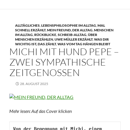
ALLTÄGLICHES
,
LEBENSPHILOSOPHIE IM ALLTAG
,
MAL
SCHNELL ERZÄHLT
,
MEIN FREUND, DER ALLTAG
,
MENSCHEN
IM ALLTAG
,
RÜCKBLICKE
,
SCHREIB-ALLTAG
,
ÜBER
MENSCHEN ERZÄHLEN
,
UWE MÜLLER ERZÄHLT
,
WAS DIR
WICHTIG IST, DAS ZÄHLT
,
WAS VOM TAG HÄNGEN BLEIBT
MICHI MIT HUND PEPE –
ZWEI SYMPATHISCHE
ZEITGENOSSEN
28. AUGUST 2025
Mehr lesen: Auf das Cover klicken
Von der Begegnung mit Michi, einem 