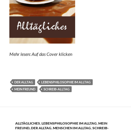
Mehr lesen: Auf das Cover klicken
DER ALLTAG
LEBENSPHILOSOPHIE IM ALLTAG
MEIN FREUND
SCHREIB-ALLTAG
ALLTÄGLICHES
,
LEBENSPHILOSOPHIE IM ALLTAG
,
MEIN
FREUND, DER ALLTAG
,
MENSCHEN IM ALLTAG
,
SCHREIB-