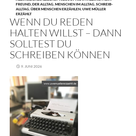
FREUND, DER ALLTAG
,
MENSCHEN IM ALLTAG
,
SCHREIB-
ALLTAG
,
ÜBER MENSCHEN ERZÄHLEN
,
UWE MÜLLER
ERZÄHLT
WENN DU REDEN
HALTEN WILLST – DANN
SOLLTEST DU
SCHREIBEN KÖNNEN
9. JUNI 2026