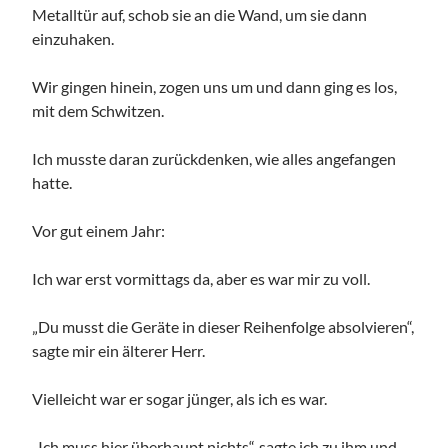
Metalltür auf, schob sie an die Wand, um sie dann
einzuhaken.
Wir gingen hinein, zogen uns um und dann ging es los,
mit dem Schwitzen.
Ich musste daran zurückdenken, wie alles angefangen
hatte.
Vor gut einem Jahr:
Ich war erst vormittags da, aber es war mir zu voll.
„Du musst die Geräte in dieser Reihenfolge absolvieren“,
sagte mir ein älterer Herr.
Vielleicht war er sogar jünger, als ich es war.
„Ich muss hier überhaupt nichts“, sagte ich zu ihm und