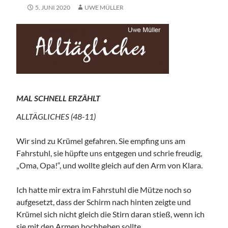
5. JUNI 2020
UWE MÜLLER
MAL SCHNELL ERZÄHLT
ALLTÄGLICHES (48-11)
Wir sind zu Krümel gefahren. Sie empfing uns am
Fahrstuhl, sie hüpfte uns entgegen und schrie freudig,
„Oma, Opa!“, und wollte gleich auf den Arm von Klara.
Ich hatte mir extra im Fahrstuhl die Mütze noch so
aufgesetzt, dass der Schirm nach hinten zeigte und
Krümel sich nicht gleich die Stirn daran stieß, wenn ich
sie mit den Armen hochheben sollte.