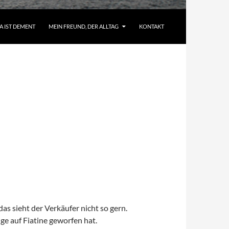
A IST DEMENT
MEIN FREUND, DER ALLTAG
KONTAKT
as sieht der Verkäufer nicht so gern.
ge auf Fiatine geworfen hat.