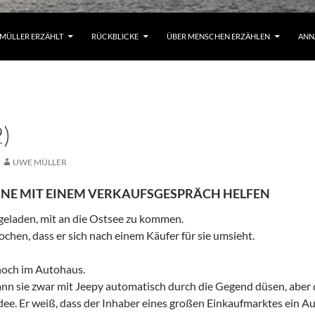
MÜLLER ERZÄHLT
RÜCKBLICKE
ÜBER MENSCHEN ERZÄHLEN
ANN
)
UWE MÜLLER
TINE MIT EINEM VERKAUFSGESPRÄCH HELFEN
ngeladen, mit an die Ostsee zu kommen.
ochen, dass er sich nach einem Käufer für sie umsieht.
noch im Autohaus.
ann sie zwar mit Jeepy automatisch durch die Gegend düsen, aber d
dee. Er weiß, dass der Inhaber eines großen Einkaufmarktes ein Au