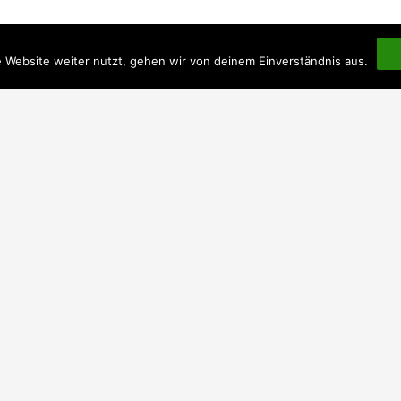
 Website weiter nutzt, gehen wir von deinem Einverständnis aus.