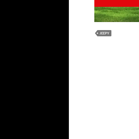
JEEPY