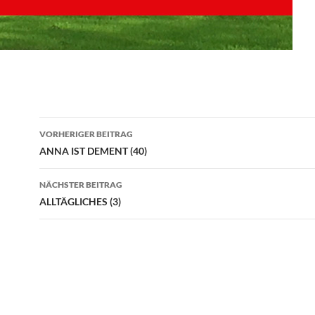
Beitragsnavigation
VORHERIGER BEITRAG
ANNA IST DEMENT (40)
NÄCHSTER BEITRAG
ALLTÄGLICHES (3)