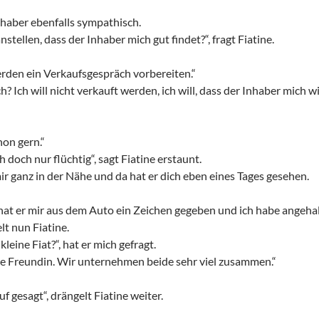
nhaber ebenfalls sympathisch.
stellen, dass der Inhaber mich gut findet?“, fragt Fiatine.
erden ein Verkaufsgespräch vorbereiten.“
? Ich will nicht verkauft werden, ich will, dass der Inhaber mich wi
hon gern.“
 doch nur flüchtig“, sagt Fiatine erstaunt.
ir ganz in der Nähe und da hat er dich eben eines Tages gesehen.
 hat er mir aus dem Auto ein Zeichen gegeben und ich habe angehal
lt nun Fiatine.
kleine Fiat?“, hat er mich gefragt.
ine Freundin. Wir unternehmen beide sehr viel zusammen.“
f gesagt“, drängelt Fiatine weiter.