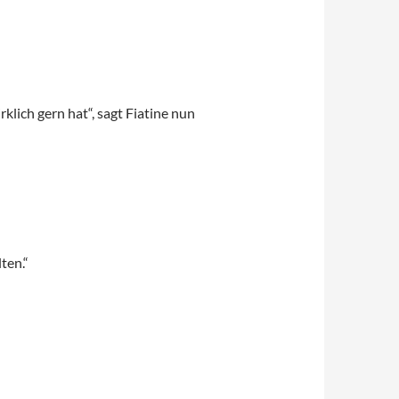
rklich gern hat“, sagt Fiatine nun
ten.“