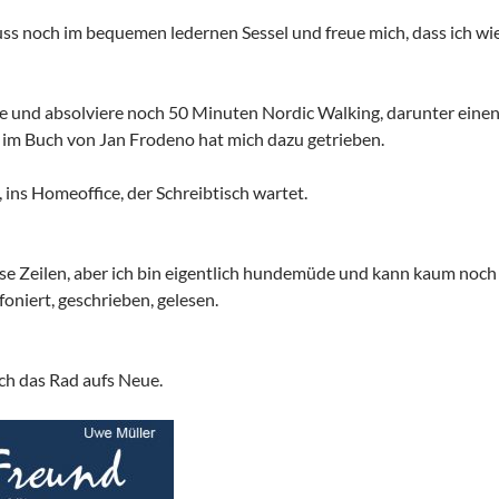
uss noch im bequemen ledernen Sessel und freue mich, dass ich wie
ee und absolviere noch 50 Minuten Nordic Walking, darunter eine
n im Buch von Jan Frodeno hat mich dazu getrieben.
 ins Homeoffice, der Schreibtisch wartet.
ese Zeilen, aber ich bin eigentlich hundemüde und kann kaum noch
foniert, geschrieben, gelesen.
ch das Rad aufs Neue.