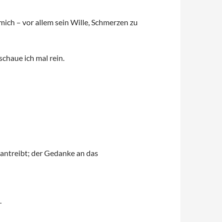
 mich – vor allem sein Wille, Schmerzen zu
chaue ich mal rein.
 antreibt; der Gedanke an das
.