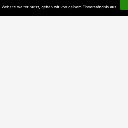
 Website weiter nutzt, gehen wir von deinem Einverständnis aus.