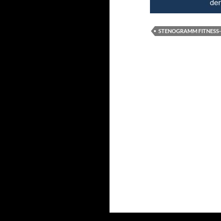
STENOGRAMM FITNESS