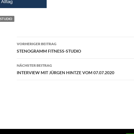
-STUDIO
Beitragsnavigation
VORHERIGER BEITRAG
STENOGRAMM FITNESS-STUDIO
NÄCHSTER BEITRAG
INTERVIEW MIT JÜRGEN HINTZE VOM 07.07.2020