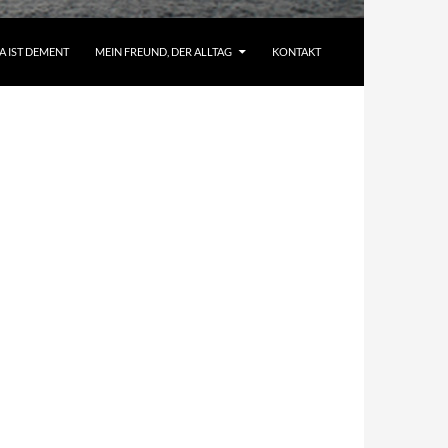
A IST DEMENT
MEIN FREUND, DER ALLTAG
KONTAKT