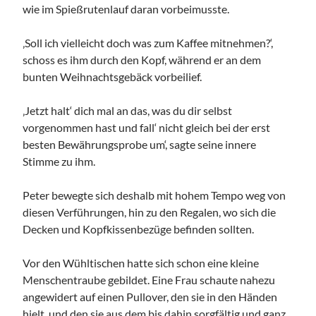
wie im Spießrutenlauf daran vorbeimusste.
‚Soll ich vielleicht doch was zum Kaffee mitnehmen?‘,
schoss es ihm durch den Kopf, während er an dem
bunten Weihnachtsgebäck vorbeilief.
‚Jetzt halt‘ dich mal an das, was du dir selbst
vorgenommen hast und fall‘ nicht gleich bei der erst
besten Bewährungsprobe um‘, sagte seine innere
Stimme zu ihm.
Peter bewegte sich deshalb mit hohem Tempo weg von
diesen Verführungen, hin zu den Regalen, wo sich die
Decken und Kopfkissenbezüge befinden sollten.
Vor den Wühltischen hatte sich schon eine kleine
Menschentraube gebildet. Eine Frau schaute nahezu
angewidert auf einen Pullover, den sie in den Händen
hielt, und den sie aus dem bis dahin sorgfältig und ganz