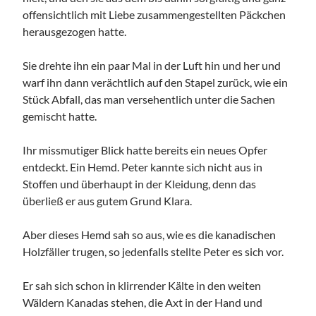
offensichtlich mit Liebe zusammengestellten Päckchen
herausgezogen hatte.
Sie drehte ihn ein paar Mal in der Luft hin und her und
warf ihn dann verächtlich auf den Stapel zurück, wie ein
Stück Abfall, das man versehentlich unter die Sachen
gemischt hatte.
Ihr missmutiger Blick hatte bereits ein neues Opfer
entdeckt. Ein Hemd. Peter kannte sich nicht aus in
Stoffen und überhaupt in der Kleidung, denn das
überließ er aus gutem Grund Klara.
Aber dieses Hemd sah so aus, wie es die kanadischen
Holzfäller trugen, so jedenfalls stellte Peter es sich vor.
Er sah sich schon in klirrender Kälte in den weiten
Wäldern Kanadas stehen, die Axt in der Hand und