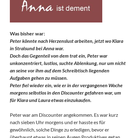
Was bisher war:
Peter könnte nach Herzenslust arbeiten, jetzt wo Klara
in Stralsund bei Anna war.
Doch das Gegenteil von dem trat ein, Peter war
unkonzentriert, lustlos, suchte Ablenkung, nur um nicht
an seine vor ihm auf dem Schreibtisch liegenden
Aufgaben gehen zu müssen.
Peter fiel wieder ein, wie er in der vergangenen Woche
morgens selbstlos in den Discounter gefahren war, um
für Klara und Laura etwas einzukaufen.
Peter war am Discounter angekommen. Es war kurz
nach sieben Uhr morgens und er hasste es für
gewöhnlich, solche Dinge zu erledigen, bevor er
überhaupt etwas in seinen Augen Produktives getan