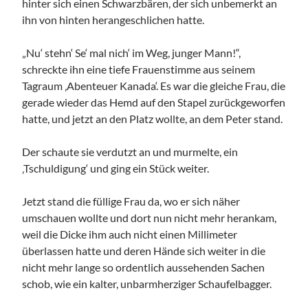
hinter sich einen Schwarzbären, der sich unbemerkt an
ihn von hinten herangeschlichen hatte.
„Nu‘ stehn‘ Se‘ mal nich‘ im Weg, junger Mann!“,
schreckte ihn eine tiefe Frauenstimme aus seinem
Tagraum ‚Abenteuer Kanada‘. Es war die gleiche Frau, die
gerade wieder das Hemd auf den Stapel zurückgeworfen
hatte, und jetzt an den Platz wollte, an dem Peter stand.
Der schaute sie verdutzt an und murmelte, ein
‚Tschuldigung‘ und ging ein Stück weiter.
Jetzt stand die füllige Frau da, wo er sich näher
umschauen wollte und dort nun nicht mehr herankam,
weil die Dicke ihm auch nicht einen Millimeter
überlassen hatte und deren Hände sich weiter in die
nicht mehr lange so ordentlich aussehenden Sachen
schob, wie ein kalter, unbarmherziger Schaufelbagger.