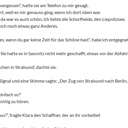
 vergessen“, hatte sie am Telefon zu mir gesagt.
rt, weil es mir genauso ging, wenn ich dort oben war.
da war es auch schön, ich liebte die Schorfheide, den Liepnitzsee.
och noch etwas ganz Anderes.
les, wenn du gar keine Zeit für das Schöne hast“, habe ich entgegnet
ie hatte es in Sassnitz nicht mehr geschafft, etwas vor der Abfahr
tchen in Stralsund‘, dachte sie.
 Signal und eine Stimme sagte: „Der Zug von Stralsund nach Berlin,
einfach so?‘
ichtig zu hören.
us?“, fragte Klara den Schaffner, der an ihr vorbeilief.