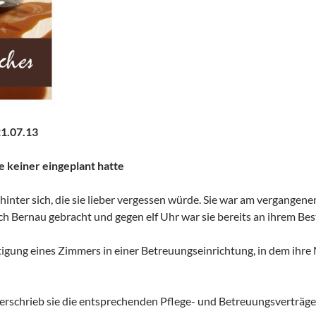
1.07.13
e keiner eingeplant hatte
 hinter sich, die sie lieber vergessen würde. Sie war am vergangen
ch Bernau gebracht und gegen elf Uhr war sie bereits an ihrem Be
htigung eines Zimmers in einer Betreuungseinrichtung, in dem ihr
rschrieb sie die entsprechenden Pflege- und Betreuungsverträge