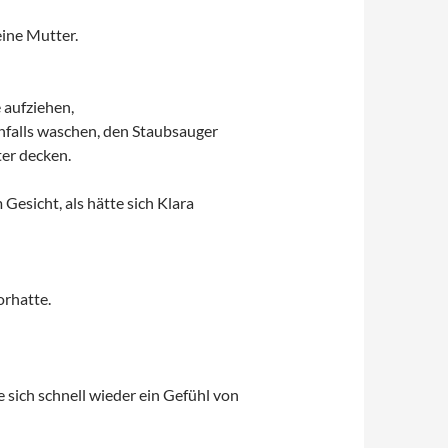
eine Mutter.
 aufziehen,
falls waschen, den Staubsauger
ter decken.
Gesicht, als hätte sich Klara
orhatte.
te sich schnell wieder ein Gefühl von