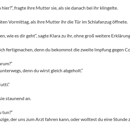
er?“, fragte ihre Mutter sie, als sie danach bei ihr klingelte.
ten Vormittag, als ihre Mutter ihr die Tür im Schlafanzug öffnete.
en, wie es dir geht“, sagte Klara zu ihr, ohne groß weitere Erkläru
ich fertigmachen, denn du bekommst die zweite Impfung gegen Co
arum?“
 unterwegs, denn du wirst gleich abgeholt.“
tti.“
sie staunend an.
u tun?“
inzige, der uns zum Arzt fahren kann, oder wolltest du eine Stunde