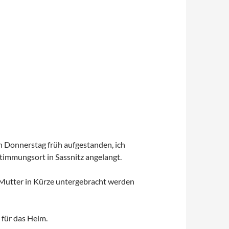
en Donnerstag früh aufgestanden, ich
stimmungsort in Sassnitz angelangt.
e Mutter in Kürze untergebracht werden
 für das Heim.