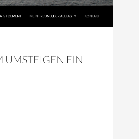
A IST DEMENT
MEIN FREUND, DER ALLTAG
KONTAKT
M UMSTEIGEN EIN