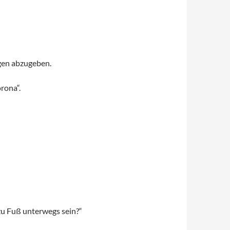
ngen abzugeben.
rona“.
 zu Fuß unterwegs sein?“