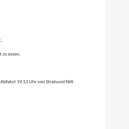
.
t zu essen.
 Abfahrt 19.13 Uhr von Stralsund fällt