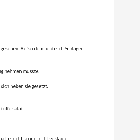
gesehen. Außerdem liebte ich Schlager.
 Zug nehmen musste.
sich neben sie gesetzt.
toffelsalat.
atte nicht ja nun nicht geklappt.