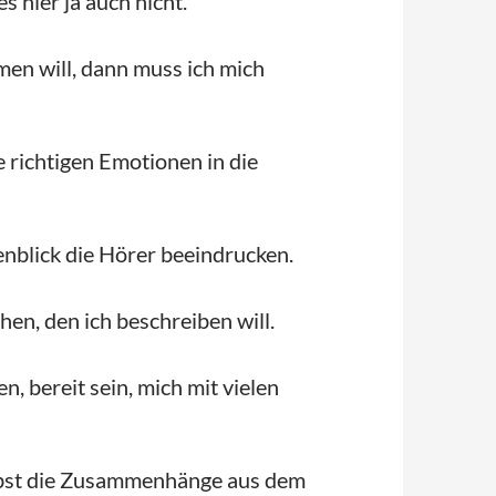
 hier ja auch nicht.
n will, dann muss ich mich
e richtigen Emotionen in die
enblick die Hörer beeindrucken.
en, den ich beschreiben will.
, bereit sein, mich mit vielen
selbst die Zusammenhänge aus dem