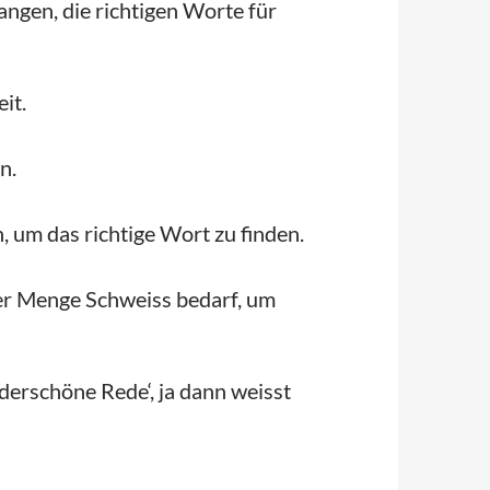
ngen, die richtigen Worte für
it.
n.
 um das richtige Wort zu finden.
iner Menge Schweiss bedarf, um
derschöne Rede‘, ja dann weisst