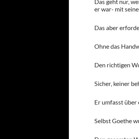
Das geht nur, we
er war- mit sein
Das aber erforde
Ohne das Handwer
Den richtigen Wo
Sicher, keiner b
Er umfasst über 
Selbst Goethe wu