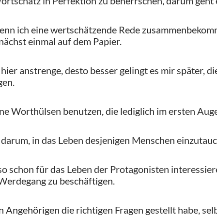
tschatz in Perfektion zu beherrschen, darum geht es
enn ich eine wertschätzende Rede zusammenbekomme
nächst einmal auf dem Papier.
hier anstrenge, desto besser gelingt es mir später, di
gen.
eine Worthülsen benutzen, die lediglich im ersten Aug
 darum, in das Leben desjenigen Menschen einzutauch
o schon für das Leben der Protagonisten interessieren
 Werdegang zu beschäftigen.
n Angehörigen die richtigen Fragen gestellt habe, 