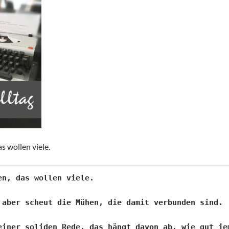
s wollen viele.
en, das wollen viele.

 aber scheut die Mühen, die damit verbunden sind.
einer soliden Rede, das hängt davon ab, wie gut jem