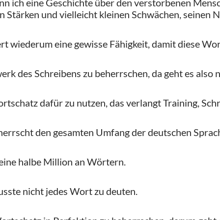
nn ich eine Geschichte über den verstorbenen Mensche
en Stärken und vielleicht kleinen Schwächen, seinen 
rt wiederum eine gewisse Fähigkeit, damit diese Wo
k des Schreibens zu beherrschen, da geht es also n
rtschatz dafür zu nutzen, das verlangt Training, Schr
eherrscht den gesamten Umfang der deutschen Sprac
eine halbe Million an Wörtern.
sste nicht jedes Wort zu deuten.