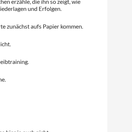
n erzähle, die ihn so zeigt, wie
Niederlagen und Erfolgen.
rte zunächst aufs Papier kommen.
icht.
eibtraining.
he.