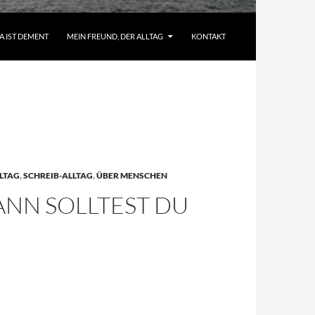
A IST DEMENT
MEIN FREUND, DER ALLTAG
KONTAKT
LTAG
,
SCHREIB-ALLTAG
,
ÜBER MENSCHEN
ANN SOLLTEST DU