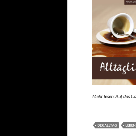
Mehr lesen: Auf das Co
DER ALLTAG
LEBEN