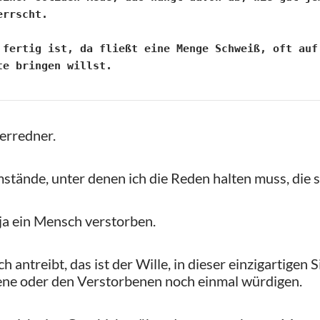
errscht.
 fertig ist, da fließt eine Menge Schweiß, oft auf 
te bringen willst.
uerredner.
stände, unter denen ich die Reden halten muss, die s
 ja ein Mensch verstorben.
antreibt, das ist der Wille, in dieser einzigartigen 
ene oder den Verstorbenen noch einmal würdigen.