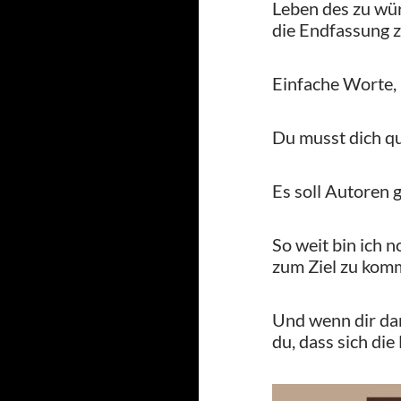
Leben des zu wür
die Endfassung z
Einfache Worte, k
Du musst dich q
Es soll Autoren 
So weit bin ich 
zum Ziel zu kom
Und wenn dir dan
du, dass sich die