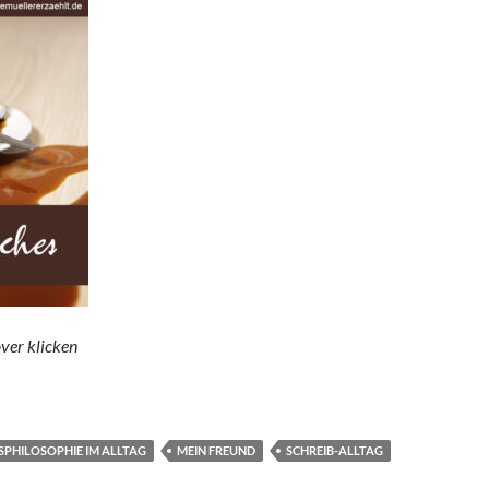
ver klicken
SPHILOSOPHIE IM ALLTAG
MEIN FREUND
SCHREIB-ALLTAG