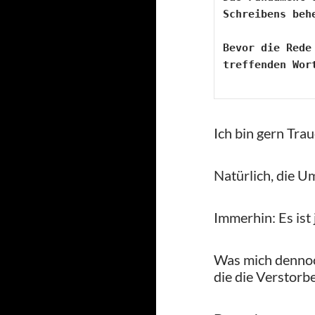
Schreibens beh
Bevor die Rede
treffenden Wor
Ich bin gern Tra
Natürlich, die Um
Immerhin: Es ist
Was mich dennoch 
die die Verstorb