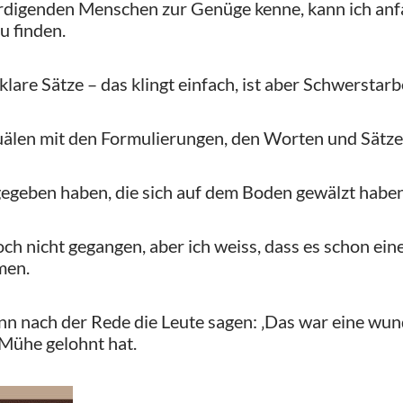
digenden Menschen zur Genüge kenne, kann ich anfa
u finden.
lare Sätze – das klingt einfach, ist aber Schwerstarbe
uälen mit den Formulierungen, den Worten und Sätze
gegeben haben, die sich auf dem Boden gewälzt haben,
noch nicht gegangen, aber ich weiss, dass es schon e
men.
n nach der Rede die Leute sagen: ‚Das war eine wun
 Mühe gelohnt hat.