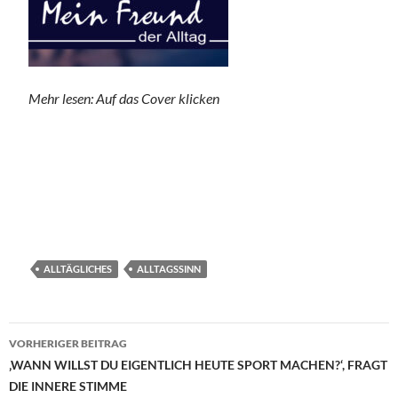
Mehr lesen: Auf das Cover klicken
ALLTÄGLICHES
ALLTAGSSINN
Beitragsnavigation
VORHERIGER BEITRAG
‚WANN WILLST DU EIGENTLICH HEUTE SPORT MACHEN?‘, FRAGT
DIE INNERE STIMME