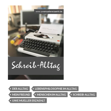
DER ALLTAG
LEBENSPHILOSOPHIE IM ALLTAG
MEIN FREUND
MENSCHEN IM ALLTAG
SCHREIB-ALLTAG
UWE MUELLER ERZAEHLT