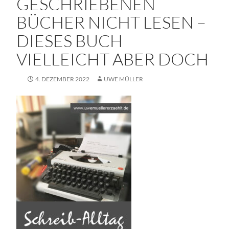
GESCHRIEBENEN
BÜCHER NICHT LESEN –
DIESES BUCH
VIELLEICHT ABER DOCH
4. DEZEMBER 2022
UWE MÜLLER