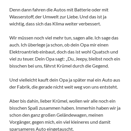
Denn dann fahren die Autos mit Batterie oder mit
Wasserstoff, der Umwelt zur Liebe. Und das ist ja
wichtig, dass sich das Klima weiter verbessert.
Wir müssen noch viel mehr tun, sagen alle. Ich sage das
auch. Ich überlege ja schon, ob dein Opa mir einen
Elektroantrieb einbaut, doch das ist wohl Quatsch und
viel zu teuer. Dein Opa sagt: „Du, Jeepy, bleibst noch ein
bisschen bei uns, fährst Krümel durch die Gegend.
Und vielleicht kauft dein Opa ja später mal ein Auto aus
der Fabrik, die gerade nicht weit weg von uns entsteht.
Aber bis dahin, lieber Krümel, wollen wir alle noch ein
bisschen Spaß zusammen haben. Immerhin haben wir ja
schon den ganz großen Geländewagen, meinen
Vorgänger, gegen mich, ein viel kleineres und damit
sparsameres Auto eingetauscht.