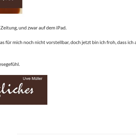
r Zeitung, und zwar auf dem iPad.
s für mich noch nicht vorstellbar, doch jetzt bin ich froh, dass ic
esegefühl.