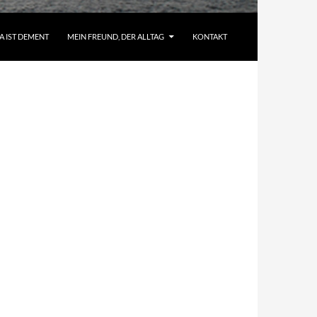
A IST DEMENT
MEIN FREUND, DER ALLTAG
KONTAKT