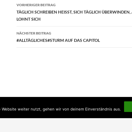
Beitragsnavigation
VORHERIGER BEITRAG
TÄGLICH SCHREIBEN HEISST, SICH TÄGLICH ÜBERWINDEN, 
LOHNT SICH
NÄCHSTER BEITRAG
#ALLTÄGLICHES#STURM AUF DAS CAPITOL
 Website weiter nutzt, gehen wir von deinem Einverständnis aus.