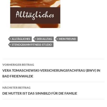
ALLTÄGLICHES
DER ALLTAG
MEIN FREUND
STENOGRAMM FITNESS-STUDIO
Beitragsnavigation
VORHERIGER BEITRAG
VERA TOMASCHEWSKI-VERSICHERUNGSFACHFRAU (BWV) IN
BAD FREIENWALDE
NÄCHSTER BEITRAG
DIE MUTTER IST DAS SINNBILD FÜR DIE FAMILIE