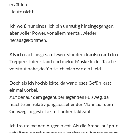
erzählen.
Heute nicht.
Ich weiß nur eines: Ich bin unmutig hineingegangen,
aber voller Power, vor allem mental, wieder
herausgekommen.
Als ich nach insgesamt zwei Stunden draußen auf den
Treppenstufen stand und meine Maske in der Tasche
verstaut habe, da fühlte ich mich wie ein Held.
Doch als ich hochblickte, da war dieses Gefühl erst
einmal vorbei.
Auf der auf dem gegenüberliegenden Fußweg, da
machte ein relativ jung aussehender Mann auf dem
Gehweg Liegestütze, mit hoher Taktzahl.
Ich traute meinen Augen nicht. Als die Ampel auf grün
schaltete, da schnappte er sich den vor ihm stehenden