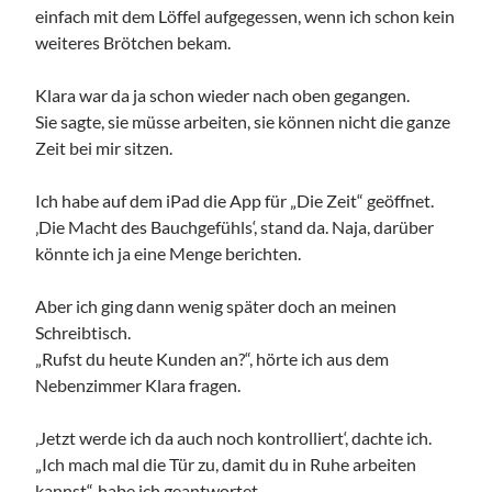
einfach mit dem Löffel aufgegessen, wenn ich schon kein
weiteres Brötchen bekam.
Klara war da ja schon wieder nach oben gegangen.
Sie sagte, sie müsse arbeiten, sie können nicht die ganze
Zeit bei mir sitzen.
Ich habe auf dem iPad die App für „Die Zeit“ geöffnet.
‚Die Macht des Bauchgefühls‘, stand da. Naja, darüber
könnte ich ja eine Menge berichten.
Aber ich ging dann wenig später doch an meinen
Schreibtisch.
„Rufst du heute Kunden an?“, hörte ich aus dem
Nebenzimmer Klara fragen.
‚Jetzt werde ich da auch noch kontrolliert‘, dachte ich.
„Ich mach mal die Tür zu, damit du in Ruhe arbeiten
kannst“, habe ich geantwortet.