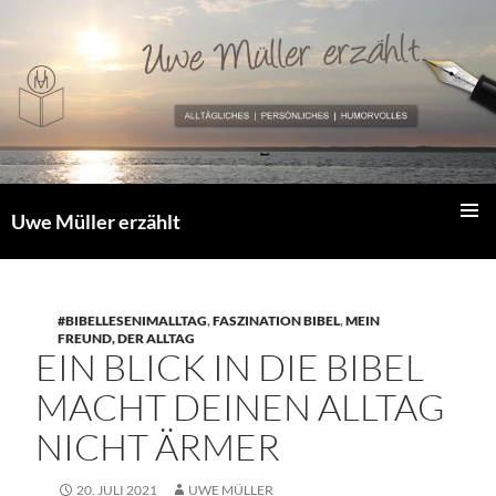
Zum
Inhalt
springen
Uwe Müller erzählt
PRIMÄR
MENÜ
#BIBELLESENIMALLTAG
,
FASZINATION BIBEL
,
MEIN
FREUND, DER ALLTAG
EIN BLICK IN DIE BIBEL
MACHT DEINEN ALLTAG
NICHT ÄRMER
20. JULI 2021
UWE MÜLLER