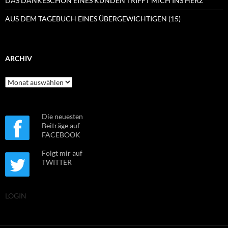
DAS DANKESCHÖN EINES KUNDEN TRIFFT MICH INS HERZ
AUS DEM TAGEBUCH EINES ÜBERGEWICHTIGEN (15)
ARCHIV
Archiv
Die neuesten
Beiträge auf
FACEBOOK
Folgt mir auf
TWITTER
LOGIN