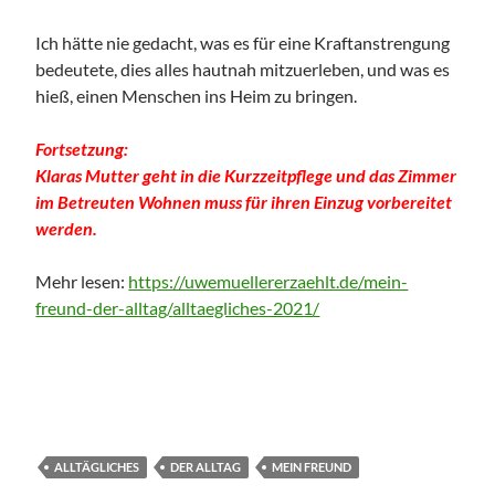
Ich hätte nie gedacht, was es für eine Kraftanstrengung
bedeutete, dies alles hautnah mitzuerleben, und was es
hieß, einen Menschen ins Heim zu bringen.
Fortsetzung:
Klaras Mutter geht in die Kurzzeitpflege und das Zimmer
im Betreuten Wohnen muss für ihren Einzug vorbereitet
werden.
Mehr lesen:
https://uwemuellererzaehlt.de/mein-
freund-der-alltag/
alltaegliches-2021
/
‎
ALLTÄGLICHES
DER ALLTAG
MEIN FREUND