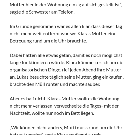
Mutter hier in der Wohnung einzig auf sich gestellt ist“,
sagte die Schwester am Telefon.
Im Grunde genommen war es allen klar, dass dieser Tag
nicht mehr weit entfernt war, wo Klaras Mutter eine
Betreuung rund um die Uhr brauchte.
Dabei hatten alle etwas getan, damit es noch möglichst
lange funktionieren würde. Klara kümmerte sich um die
organisatorischen Dinge, rief jeden Abend ihre Mutter
an. Lukas besuchte täglich seine Mutter, ging einkaufen,
brachte den Müll runter und machte sauber.
Aber es half nicht. Klaras Mutter wollte die Wohnung
nicht mehr verlassen, verwechselte die Tages- mit der
Nachtzeit, wollte nur noch im Bett liegen.
„Wir können nicht anders, Mutti muss rund um die Uhr
betreut werden“, sagte Klara seufzend zu mir.