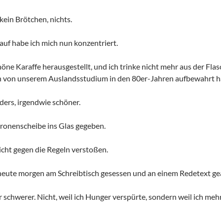
kein Brötchen, nichts.
auf habe ich mich nun konzentriert.
höne Karaffe herausgestellt, und ich trinke nicht mehr aus der Fla
och von unserem Auslandsstudium in den 80er-Jahren aufbewahrt h
nders, irgendwie schöner.
itronenscheibe ins Glas gegeben.
icht gegen die Regeln verstoßen.
eute morgen am Schreibtisch gesessen und an einem Redetext gea
r schwerer. Nicht, weil ich Hunger verspürte, sondern weil ich me