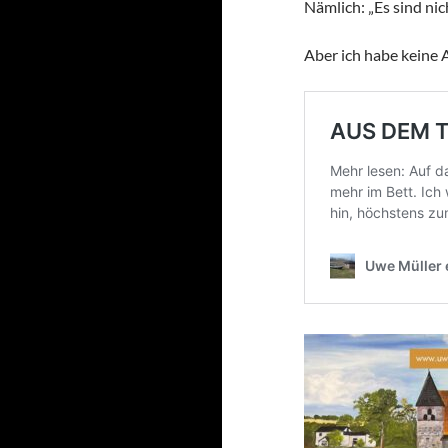
Nämlich: „Es sind nic
Aber ich habe keine 