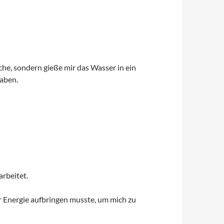
sche, sondern gieße mir das Wasser in ein
aben.
rbeitet.
hr Energie aufbringen musste, um mich zu