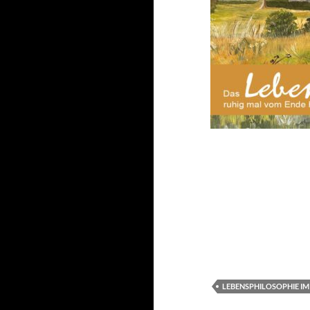
LEBENSPHILOSOPHIE IM