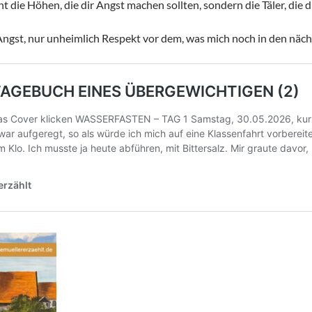
ht die Höhen, die dir Angst machen sollten, sondern die Täler, die 
Angst, nur unheimlich Respekt vor dem, was mich noch in den näch