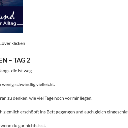
Cover klicken
N – TAG 2
ngs, die ist weg.
n wenig schwindlig vielleicht.
ran zu denken, wie viel Tage noch vor mir liegen.
h ziemlich erschöpft ins Bett gegangen und auch gleich eingeschla
 wenn du gar nichts isst.