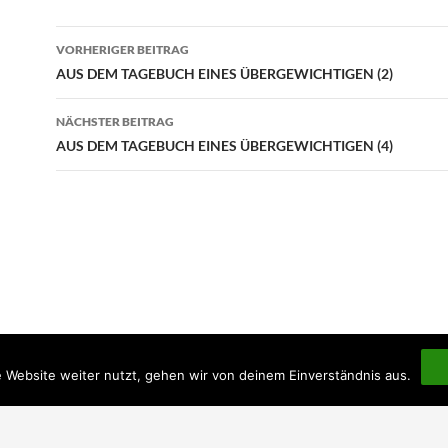
Beitragsnavigation
VORHERIGER BEITRAG
AUS DEM TAGEBUCH EINES ÜBERGEWICHTIGEN (2)
NÄCHSTER BEITRAG
AUS DEM TAGEBUCH EINES ÜBERGEWICHTIGEN (4)
 Website weiter nutzt, gehen wir von deinem Einverständnis aus.