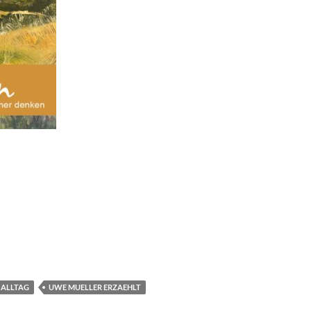
 ALLTAG
UWE MUELLER ERZAEHLT