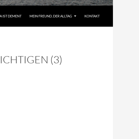
A IST DEMENT
MEIN FREUND, DER ALLTAG
KONTAKT
CHTIGEN (3)