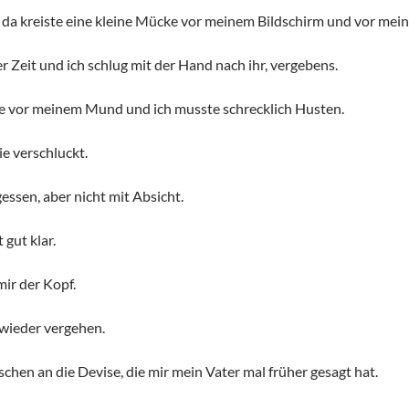
 da kreiste eine kleine Mücke vor meinem Bildschirm und vor mein
er Zeit und ich schlug mit der Hand nach ihr, vergebens.
ie vor meinem Mund und ich musste schrecklich Husten.
ie verschluckt.
essen, aber nicht mit Absicht.
gut klar.
mir der Kopf.
wieder vergehen.
sschen an die Devise, die mir mein Vater mal früher gesagt hat.