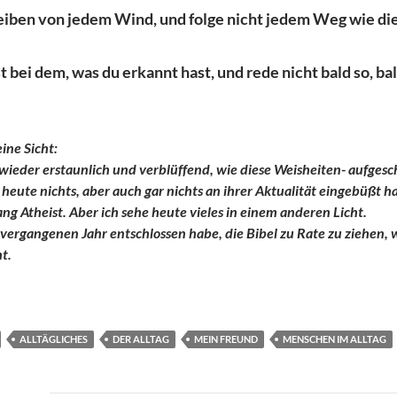
treiben von jedem Wind, und folge nicht jedem Weg wie di
t bei dem, was du erkannt hast, und rede nicht bald so, bal
ine Sicht:
 wieder erstaunlich und verblüffend, wie diese Weisheiten- aufgesch
eute nichts, aber auch gar nichts an ihrer Aktualität eingebüßt h
ng Atheist. Aber ich sehe heute vieles in einem anderen Licht.
m vergangenen Jahr entschlossen habe, die Bibel zu Rate zu ziehen
t.
ALLTÄGLICHES
DER ALLTAG
MEIN FREUND
MENSCHEN IM ALLTAG