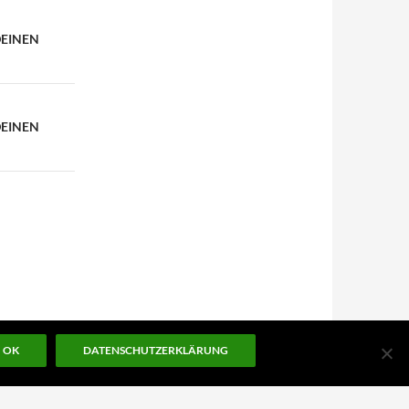
DEINEN
DEINEN
OK
DATENSCHUTZERKLÄRUNG