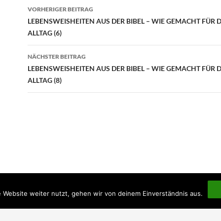
Beitragsnavigation
VORHERIGER BEITRAG
LEBENSWEISHEITEN AUS DER BIBEL – WIE GEMACHT FÜR 
ALLTAG (6)
NÄCHSTER BEITRAG
LEBENSWEISHEITEN AUS DER BIBEL – WIE GEMACHT FÜR 
ALLTAG (8)
 Website weiter nutzt, gehen wir von deinem Einverständnis aus.