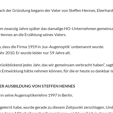
nach der Gründung begann der Vater von Steffen Hennes, Eberhar
m zwanzig Jahre später das damalige HO-Unternehmen gemeinsa
 Hennes an die Erzählung seines Vaters.
, dass die Firma 1959 in ‚lux-Augenoptik‘ umbenannt wurde.
ahr 2010. Er wurde leider nur 59 Jahre alt.
 rückblickend jedes Jahr, das wir gemeinsam verbracht haben“, sagt
e Entwicklung hätte nehmen können, für die er heute so dankbar is
ER AUSBILDUNG VON STEFFEN HENNES
n seine Augenoptikerlehre 1997 in Berlin.
ch gelernt habe, wurde gerade zu diesem Zeitpunkt zerschlagen. Un