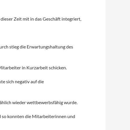
ieser Zeit mit in das Geschäft integriert,
durch stieg die Erwartungshaltung des
tarbeiter in Kurzarbeit schicken.
e sich negativ auf die
mählich wieder wettbewerbsfähig wurde.
d so konnten die Mitarbeiterinnen und