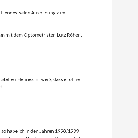
d Hennes, seine Ausbildung zum
m mit dem Optometristen Lutz Röher“,
 Steffen Hennes. Er weiß, dass er ohne
t.
d so habe ich in den Jahren 1998/1999