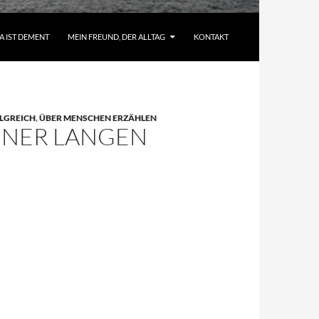
A IST DEMENT
MEIN FREUND, DER ALLTAG
KONTAKT
LGREICH
,
ÜBER MENSCHEN ERZÄHLEN
EINER LANGEN