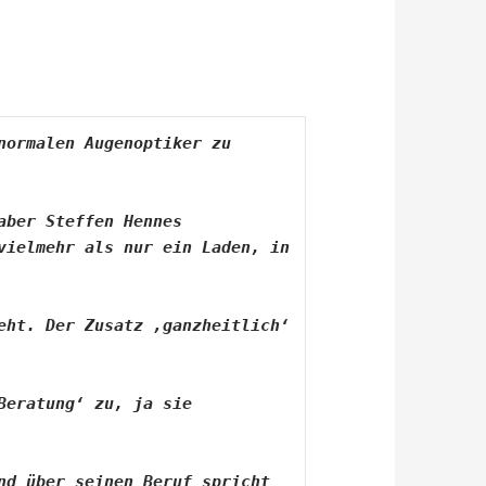
ormalen Augenoptiker zu 
ber Steffen Hennes 
ielmehr als nur ein Laden, in 
ht. Der Zusatz ‚ganzheitlich‘ 
eratung‘ zu, ja sie 
d über seinen Beruf spricht 