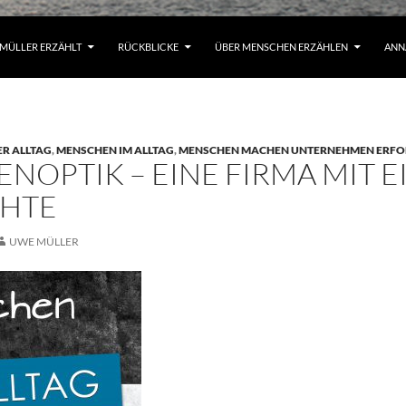
MÜLLER ERZÄHLT
RÜCKBLICKE
ÜBER MENSCHEN ERZÄHLEN
ANN
ER ALLTAG
,
MENSCHEN IM ALLTAG
,
MENSCHEN MACHEN UNTERNEHMEN ERFO
ENOPTIK – EINE FIRMA MIT 
CHTE
UWE MÜLLER