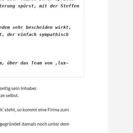
erung spürst, mit der Steffen 
dem sehr bescheiden wirkt, 
, der einfach sympathisch 
m, über das Team von ‚lux-
itig sein Inhaber.
ze selbst.
ik‘ steht, so kommt eine Firma zum
, gegründet damals noch unter dem