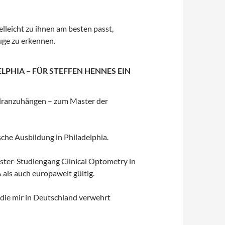
elleicht zu ihnen am besten passt,
uge zu erkennen.
PHIA – FÜR STEFFEN HENNES EIN
g dranzuhängen – zum Master der
che Ausbildung in Philadelphia.
ster-Studiengang Clinical Optometry in
als auch europaweit gültig.
 die mir in Deutschland verwehrt