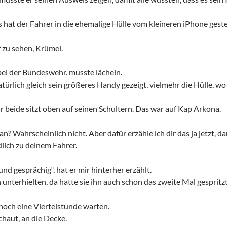
hat der Fahrer in die ehemalige Hülle vom kleineren iPhone geste
f zu sehen, Krümel.
bel der Bundeswehr. musste lächeln.
türlich gleich sein größeres Handy gezeigt, vielmehr die Hülle, wo 
r beide sitzt oben auf seinen Schultern. Das war auf Kap Arkona.
an? Wahrscheinlich nicht. Aber dafür erzähle ich dir das ja jetzt, 
dlich zu deinem Fahrer.
und gesprächig“, hat er mir hinterher erzählt.
unterhielten, da hatte sie ihn auch schon das zweite Mal gespritzt
noch eine Viertelstunde warten.
chaut, an die Decke.