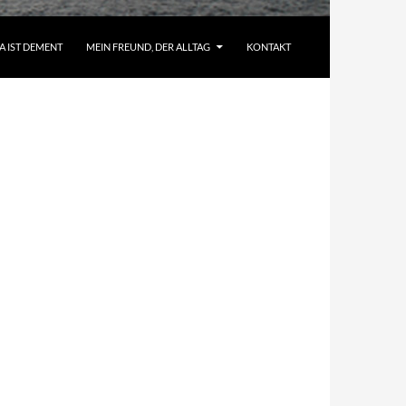
A IST DEMENT
MEIN FREUND, DER ALLTAG
KONTAKT