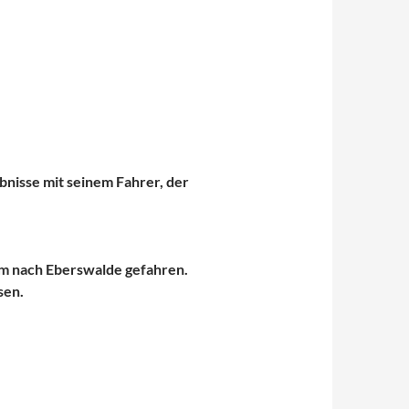
ebnisse mit seinem Fahrer, der
m nach Eberswalde gefahren.
sen.