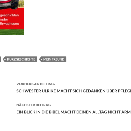
KURZGESCHICHTE
MEIN FREUND
Beitragsnavigation
VORHERIGER BEITRAG
SCHWESTER ULRIKE MACHT SICH GEDANKEN ÜBER PFLEG
NÄCHSTER BEITRAG
EIN BLICK IN DIE BIBEL MACHT DEINEN ALLTAG NICHT ÄR