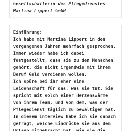
Gesellschafterin des Pflegedienstes 
Martina Lippert GmbH
Einführung:
Ich habe mit Martina Lippert in den 
vergangenen Jahren mehrfach gesprochen. 
Immer wieder habe ich dabei 
festgestellt, dass sie zu den Menschen 
gehört, die nicht irgendwie mit ihrem 
Beruf Geld verdienen wollen.
Ich spüre bei ihr eher eine 
Leidenschaft für das, was sie tut. Sie 
spricht mit solch einer Herzenswärme 
von ihrem Team, und von dem, was der 
Pflegedienst täglich zu bewältigen hat.
In diesem Interview habe ich sie danach 
gefragt, welche Eindrücke sie aus dem 
Urlaub mitgebracht hat, wie sie die 