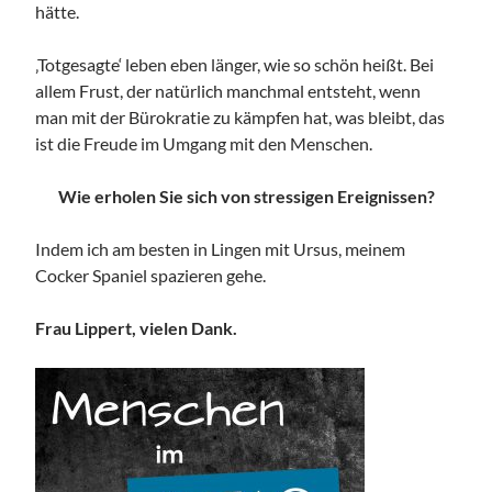
hätte.
‚Totgesagte‘ leben eben länger, wie so schön heißt. Bei
allem Frust, der natürlich manchmal entsteht, wenn
man mit der Bürokratie zu kämpfen hat, was bleibt, das
ist die Freude im Umgang mit den Menschen.
Wie erholen Sie sich von stressigen Ereignissen?
Indem ich am besten in Lingen mit Ursus, meinem
Cocker Spaniel spazieren gehe.
Frau Lippert, vielen Dank.