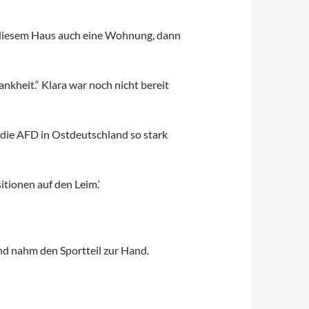
 diesem Haus auch eine Wohnung, dann
nkheit.“ Klara war noch nicht bereit
m die AFD in Ostdeutschland so stark
itionen auf den Leim.‘
und nahm den Sportteil zur Hand.