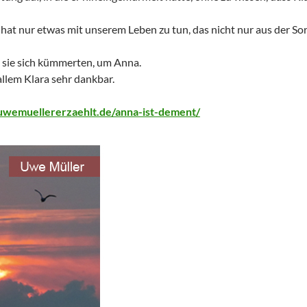
 hat nur etwas mit unserem Leben zu tun, das nicht nur aus der So
s sie sich kümmerten, um Anna.
allem Klara sehr dankbar.
/uwemuellererzaehlt.de/anna-ist-dement/