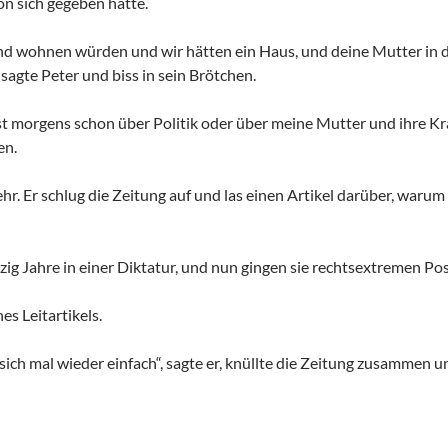
n sich gegeben hatte.
und wohnen würden und wir hätten ein Haus, und deine Mutter in
, sagte Peter und biss in sein Brötchen.
t morgens schon über Politik oder über meine Mutter und ihre Kra
en.
hr. Er schlug die Zeitung auf und las einen Artikel darüber, waru
rzig Jahre in einer Diktatur, und nun gingen sie rechtsextremen Pos
es Leitartikels.
sich mal wieder einfach“, sagte er, knüllte die Zeitung zusammen 