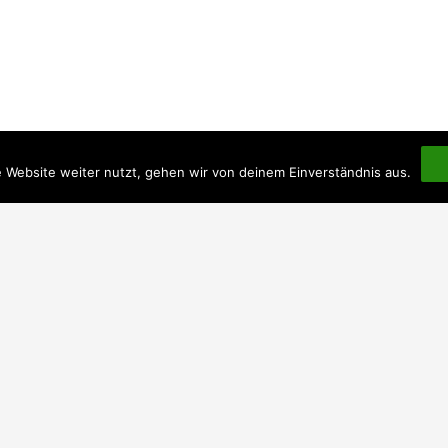
 Website weiter nutzt, gehen wir von deinem Einverständnis aus.