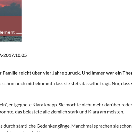
-2017.10.05
r Familie reicht über vier Jahre zurück. Und immer war ein Th
a schon noch mitbekommt, dass sie stets dasselbe fragt. Nur, dass
 sein“, entgegnete Klara knapp. Sie mochte nicht mehr darüber red
konnte, das belastete alle ziemlich stark und Klara am meisten.
das durch sämtliche Gedankengänge. Manchmal sprachen sie schon