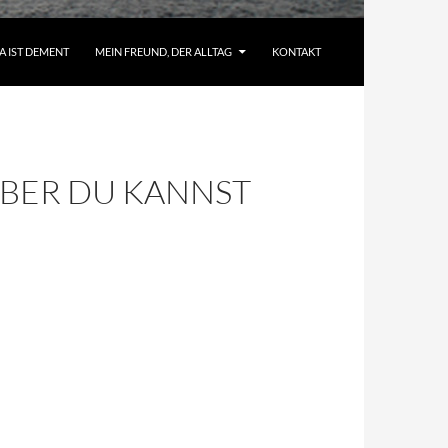
A IST DEMENT
MEIN FREUND, DER ALLTAG
KONTAKT
ABER DU KANNST