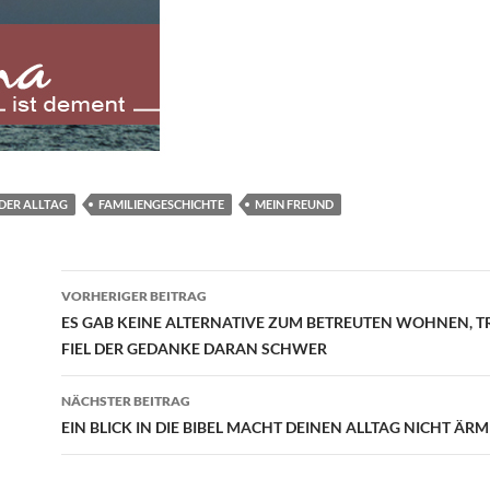
DER ALLTAG
FAMILIENGESCHICHTE
MEIN FREUND
Beitragsnavigation
VORHERIGER BEITRAG
ES GAB KEINE ALTERNATIVE ZUM BETREUTEN WOHNEN, 
FIEL DER GEDANKE DARAN SCHWER
NÄCHSTER BEITRAG
EIN BLICK IN DIE BIBEL MACHT DEINEN ALLTAG NICHT ÄR