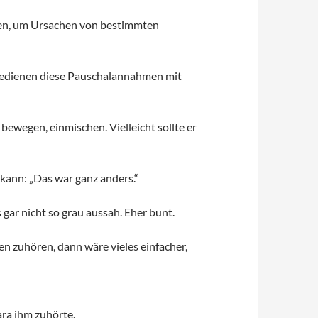
chen, um Ursachen von bestimmten
d bedienen diese Pauschalannahmen mit
bewegen, einmischen. Vielleicht sollte er
 kann: „Das war ganz anders.“
 gar nicht so grau aussah. Eher bunt.
 zuhören, dann wäre vieles einfacher,
ara ihm zuhörte.