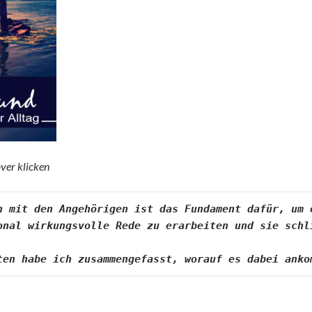
ver klicken
h mit den Angehörigen ist das Fundament dafür, um e
onal wirkungsvolle Rede zu erarbeiten und sie schl
ten habe ich zusammengefasst, worauf es dabei anko