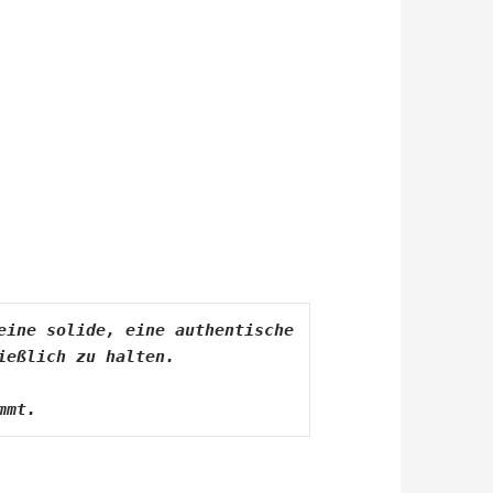
ine solide, eine authentische 
ießlich zu halten.
mmt.