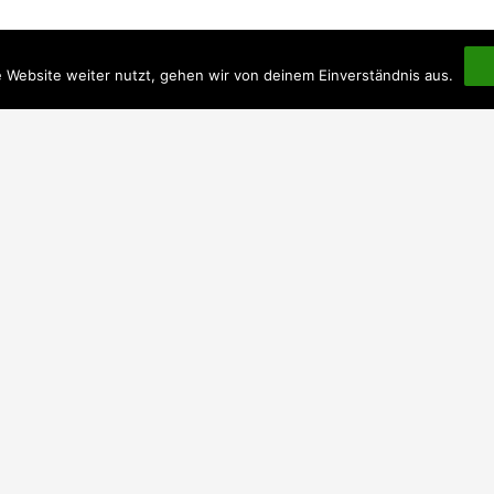
 Website weiter nutzt, gehen wir von deinem Einverständnis aus.