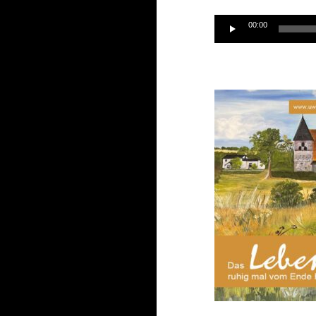
Audio-
00:00
Player