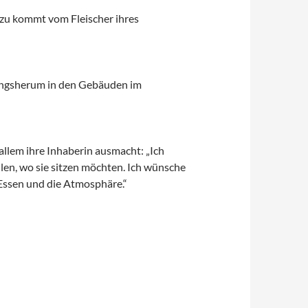
dazu kommt vom Fleischer ihres
ringsherum in den Gebäuden im
 allem ihre Inhaberin ausmacht: „Ich
len, wo sie sitzen möchten. Ich wünsche
 Essen und die Atmosphäre.“