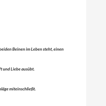
 beiden Beinen im Leben steht, einen
ft und Liebe ausübt.
hläge miteinschließt.