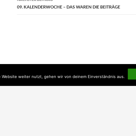
09. KALENDERWOCHE – DAS WAREN DIE BEITRÄGE
 Website weiter nutzt, gehen wir von deinem Einverständnis aus.