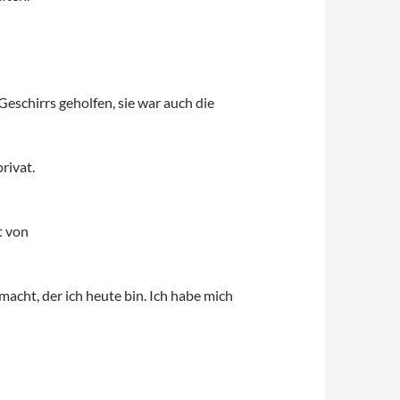
eschirrs geholfen, sie war auch die
rivat.
t von
acht, der ich heute bin. Ich habe mich