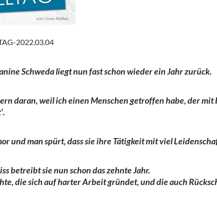
AG-2022.03.04
anine Schweda liegt nun fast schon wieder ein Jahr zurück.
gern daran, weil ich einen Menschen getroffen habe, der mit
‘.
or und man spürt, dass sie ihre Tätigkeit mit viel Leidenscha
ss betreibt sie nun schon das zehnte Jahr.
hte, die sich auf harter Arbeit gründet, und die auch Rücksc