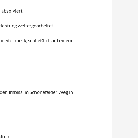
 absolviert.
richtung weitergearbeitet.
in Steinbeck, schließlich auf einem
 den Imbiss im Schönefelder Weg in
ften.