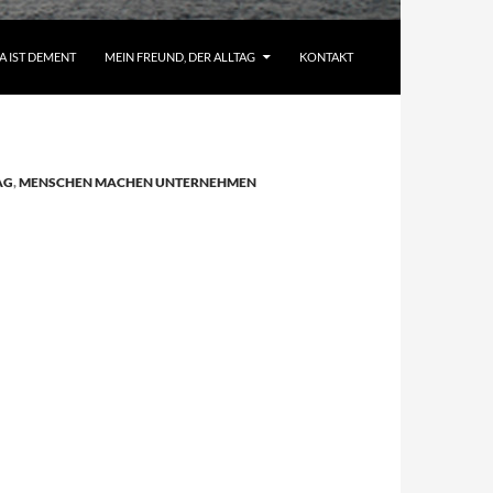
A IST DEMENT
MEIN FREUND, DER ALLTAG
KONTAKT
AG
,
MENSCHEN MACHEN UNTERNEHMEN