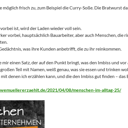
wie möglich frisch zu, zum Beispiel die Curry-Soße. Die Bratwurst 
rbei ist, wird der Laden wieder voll sein.
r vorbei, hauptsächlich Bauarbeiter, aber auch Menschen, die 
ten.
Gedächtnis, was ihre Kunden anbetrifft, die zu ihr reinkommen.
 mir einen Satz, der auf den Punkt bringt, was den Imbiss und vor
großen Teil mit Namen, weiß genau, was sie essen und trinken wol
mit denen ich erzählen kann, und die den Imbiss gut finden – das
/uwemuellererzaehlt.de/2021/04/08/menschen-im-alltag-25/