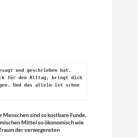
sagt und geschrieben hat.

k für den Alltag, bringt dich 
en. Und das allein ist schon 
er Menschen sind so kostbare Funde,
amischen Mittel so ökonomisch wie
r Traum der verwegensten