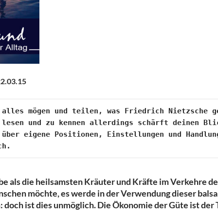
2.03.15
 alles mögen und teilen, was Friedrich Nietzsche ge
 lesen und zu kennen allerdings schärft deinen Blic
 über eigene Positionen, Einstellungen und Handlung
be als die heilsamsten Kräuter und Kräfte im Verkehre d
schen möchte, es werde in der Verwendung dieser bals
: doch ist dies unmöglich. Die Ökonomie der Güte ist de