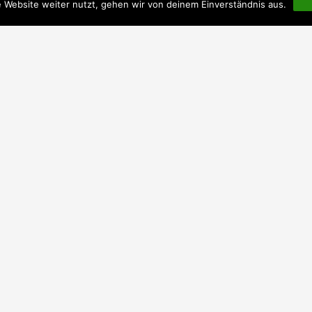
 Website weiter nutzt, gehen wir von deinem Einverständnis aus.