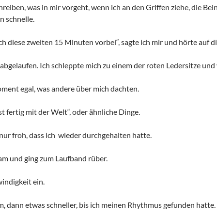
hreiben, was in mir vorgeht, wenn ich an den Griffen ziehe, die Be
 schnelle.
h diese zweiten 15 Minuten vorbei“, sagte ich mir und hörte auf d
 abgelaufen. Ich schleppte mich zu einem der roten Ledersitze und
ment egal, was andere über mich dachten.
st fertig mit der Welt“, oder ähnliche Dinge.
nur froh, dass ich wieder durchgehalten hatte.
am und ging zum Laufband rüber.
windigkeit ein.
, dann etwas schneller, bis ich meinen Rhythmus gefunden hatte.