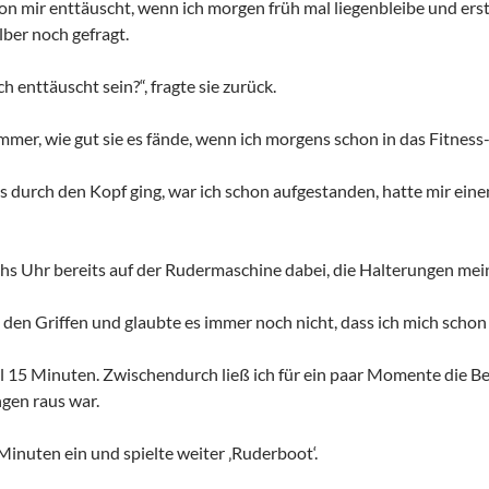
von mir enttäuscht, wenn ich morgen früh mal liegenbleibe und erst
lber noch gefragt.
h enttäuscht sein?“, fragte sie zurück.
immer, wie gut sie es fände, wenn ich morgens schon in das Fitnes
s durch den Kopf ging, war ich schon aufgestanden, hatte mir ein
chs Uhr bereits auf der Rudermaschine dabei, die Halterungen me
 den Griffen und glaubte es immer noch nicht, dass ich mich schon
al 15 Minuten. Zwischendurch ließ ich für ein paar Momente die Be
gen raus war.
 Minuten ein und spielte weiter ‚Ruderboot‘.