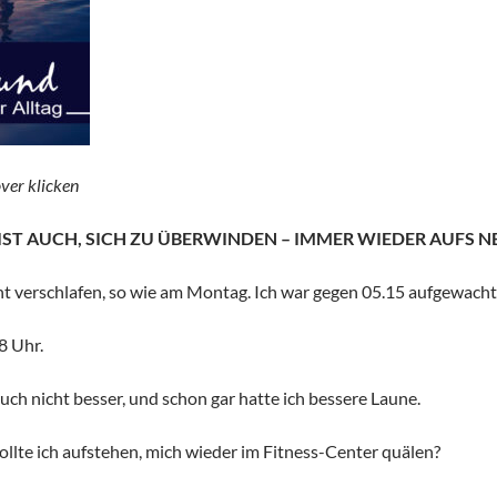
ver klicken
IST AUCH, SICH ZU ÜBERWINDEN – IMMER WIEDER AUFS N
ht verschlafen, so wie am Montag. Ich war gegen 05.15 aufgewacht
8 Uhr.
uch nicht besser, und schon gar hatte ich bessere Laune.
Sollte ich aufstehen, mich wieder im Fitness-Center quälen?