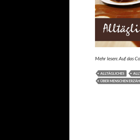
Mehr lesen: Auf das Co
ALLTÄGLICHES
ALL
ÜBER MENSCHEN ERZÄH