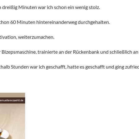
 dreißig Minuten war ich schon ein wenig stolz.
schon 60 Minuten hintereinanderweg durchgehalten.
tivation, weiterzumachen.
r Bizepsmaschine, trainierte an der Rückenbank und schließlich an
halb Stunden war ich geschafft, hatte es geschafft und ging zufri