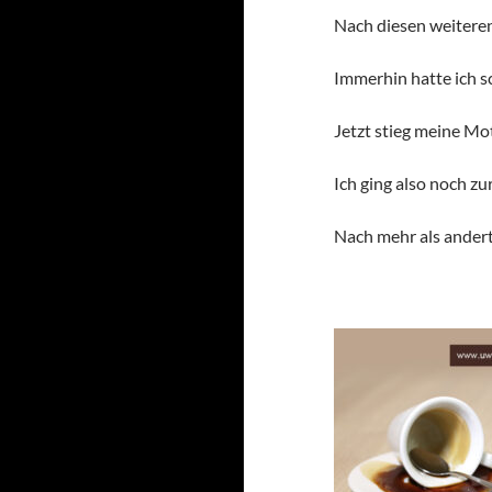
Nach diesen weiteren
Immerhin hatte ich 
Jetzt stieg meine Mo
Ich ging also noch zu
Nach mehr als andert