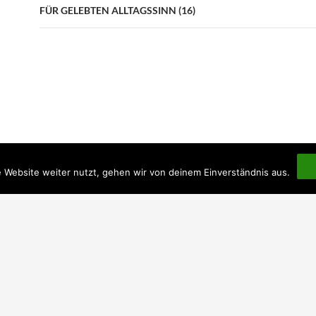
FÜR GELEBTEN ALLTAGSSINN (16)
 Website weiter nutzt, gehen wir von deinem Einverständnis aus.