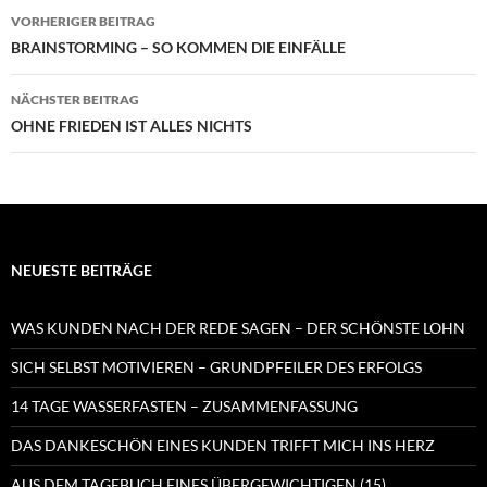
Beitragsnavigation
VORHERIGER BEITRAG
BRAINSTORMING – SO KOMMEN DIE EINFÄLLE
NÄCHSTER BEITRAG
OHNE FRIEDEN IST ALLES NICHTS
NEUESTE BEITRÄGE
WAS KUNDEN NACH DER REDE SAGEN – DER SCHÖNSTE LOHN
SICH SELBST MOTIVIEREN – GRUNDPFEILER DES ERFOLGS
14 TAGE WASSERFASTEN – ZUSAMMENFASSUNG
DAS DANKESCHÖN EINES KUNDEN TRIFFT MICH INS HERZ
AUS DEM TAGEBUCH EINES ÜBERGEWICHTIGEN (15)