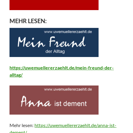
MEHR LESEN:
https://uwemuellererzaehlt.de/
mein-freund-der-
alltag
/
‎
Mehr lesen:
https://uwemuellererzaehlt.de/anna-ist-
dement/