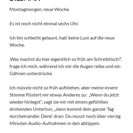
Montagmorgen, neue Woche.
Es ist noch nicht einmal sechs Uhr.
Ich bin schlecht gelaunt, hab‘ keine Lust auf die neue
Woche.
‚Was machst du hier eigentlich so früh am Schreibtisch?‘,
frage ich mich, während ich mir die Augen reibe und ein
Gähnen unterdrücke.
Ich müsste nicht so früh aufstehen, aber meine innere
Stimme flüstert mir etwas Anderes zu: „Wenn du jetzt
wieder hinlegst“, sagt sie mir mit einem gefühlten
drohenden Unterton, „dann kommt dein ganzer Tag
durcheinander. Denk‘ dran: Du musst noch über vierzig
Minuten Audio-Aufnahmen in den abtippen.