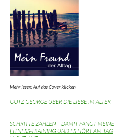
Mehr lesen: Auf das Cover klicken
GÖTZ GEORGE ÜBER DIE LIEBE IM ALTER
SCHRITTE ZÄHLEN – DAMIT FÄNGT MEINE
FITNESS-TRAINING UND ES HÖRT AM TAG