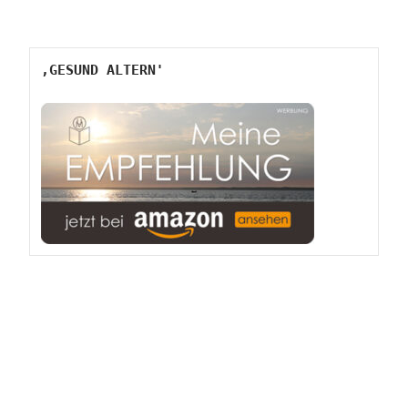
‚GESUND ALTERN'