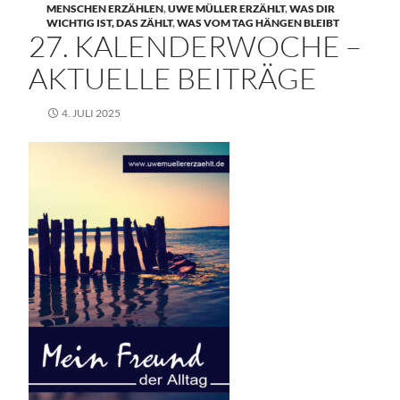
MENSCHEN ERZÄHLEN
,
UWE MÜLLER ERZÄHLT
,
WAS DIR
WICHTIG IST, DAS ZÄHLT
,
WAS VOM TAG HÄNGEN BLEIBT
27. KALENDERWOCHE –
AKTUELLE BEITRÄGE
4. JULI 2025