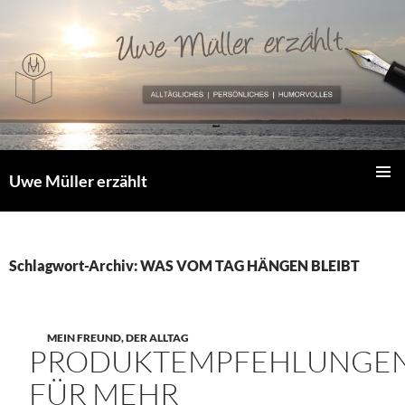
Zum
Inhalt
springen
Uwe Müller erzählt
PRIMÄR
MENÜ
Schlagwort-Archiv: WAS VOM TAG HÄNGEN BLEIBT
MEIN FREUND, DER ALLTAG
PRODUKTEMPFEHLUNGE
FÜR MEHR