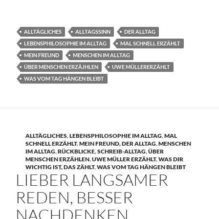
ALLTÄGLICHES
ALLTAGSSINN
DER ALLTAG
LEBENSPHILOSOPHIE IM ALLTAG
MAL SCHNELL ERZÄHLT
MEIN FREUND
MENSCHEN IM ALLTAG
ÜBER MENSCHEN ERZÄJHLEN
UWE MÜLLERERZÄHLT
WAS VOM TAG HÄNGEN BLEIBT
ALLTÄGLICHES
,
LEBENSPHILOSOPHIE IM ALLTAG
,
MAL
SCHNELL ERZÄHLT
,
MEIN FREUND, DER ALLTAG
,
MENSCHEN
IM ALLTAG
,
RÜCKBLICKE
,
SCHREIB-ALLTAG
,
ÜBER
MENSCHEN ERZÄHLEN
,
UWE MÜLLER ERZÄHLT
,
WAS DIR
WICHTIG IST, DAS ZÄHLT
,
WAS VOM TAG HÄNGEN BLEIBT
LIEBER LANGSAMER
REDEN, BESSER
NACHDENKEN,