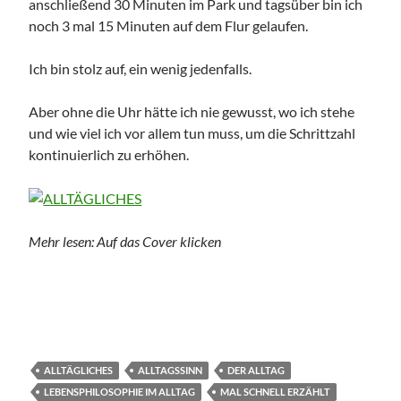
anschließend 30 Minuten im Park und tagsüber bin ich
noch 3 mal 15 Minuten auf dem Flur gelaufen.
Ich bin stolz auf, ein wenig jedenfalls.
Aber ohne die Uhr hätte ich nie gewusst, wo ich stehe
und wie viel ich vor allem tun muss, um die Schrittzahl
kontinuierlich zu erhöhen.
Mehr lesen: Auf das Cover klicken
ALLTÄGLICHES
ALLTAGSSINN
DER ALLTAG
LEBENSPHILOSOPHIE IM ALLTAG
MAL SCHNELL ERZÄHLT