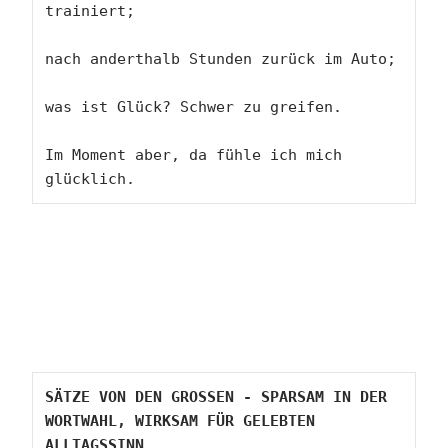
trainiert;

nach anderthalb Stunden zurück im Auto;

was ist Glück? Schwer zu greifen.

Im Moment aber, da fühle ich mich 
glücklich.
SÄTZE VON DEN GROSSEN - SPARSAM IN DER 
WORTWAHL, WIRKSAM FÜR GELEBTEN 
ALLTAGSSINN