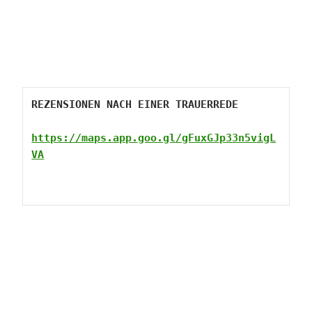
REZENSIONEN NACH EINER TRAUERREDE
https://maps.app.goo.gl/gFuxGJp33n5vigL
VA