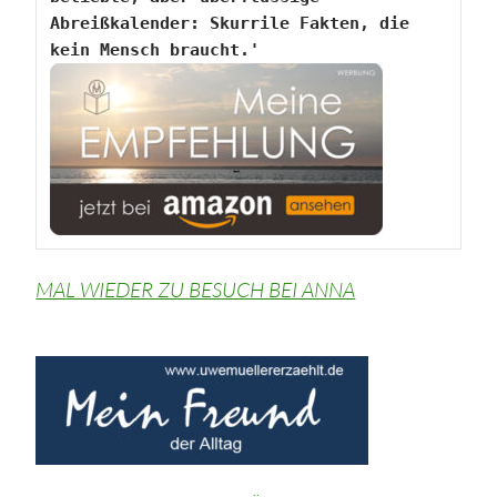
Abreißkalender: Skurrile Fakten, die 
kein Mensch braucht.'
MAL WIEDER ZU BESUCH BEI ANNA