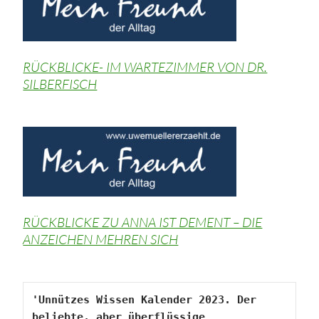
RÜCKBLICKE- IM WARTEZIMMER VON DR.
SILBERFISCH
RÜCKBLICKE ZU ANNA IST DEMENT – DIE
ANZEICHEN MEHREN SICH
'Unnützes Wissen Kalender 2023. Der 
beliebte, aber überflüssige 