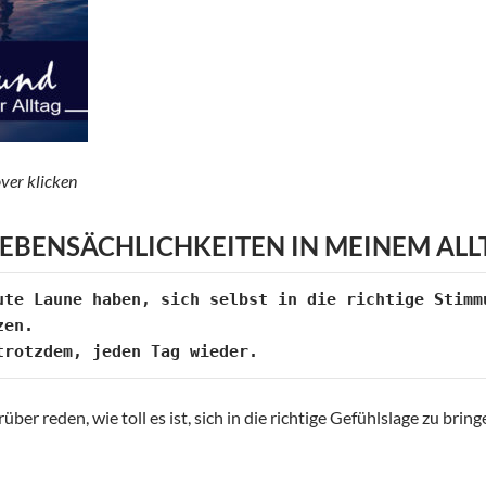
ver klicken
EBENSÄCHLICHKEITEN IN MEINEM ALL
ute Laune haben, sich selbst in die richtige Stimmu
en. 

trotzdem, jeden Tag wieder. 
arüber reden, wie toll es ist, sich in die richtige Gefühlslage zu brin