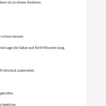
ann ist es etwas Anderes.
h schon besser.
d sage die Sätze auf, fünf Minuten lang.
 Frühstück zubereitet.
 gerufen.
m beginne.