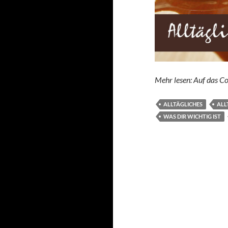
Mehr lesen: Auf das Co
ALLTÄGLICHES
ALL
WAS DIR WICHTIG IST