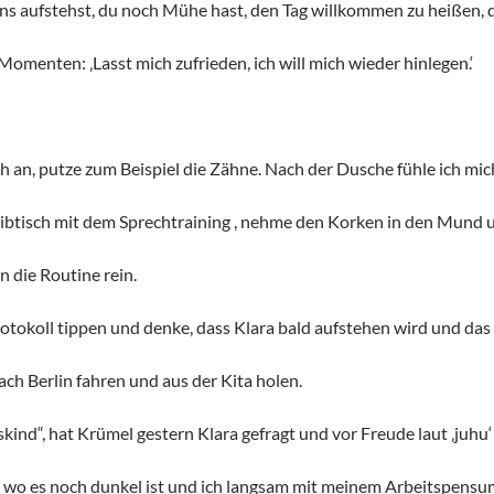
 aufstehst, du noch Mühe hast, den Tag willkommen zu heißen, d
Momenten: ‚Lasst mich zufrieden, ich will mich wieder hinlegen.‘
h an, putze zum Beispiel die Zähne. Nach der Dusche fühle ich mic
ibtisch mit dem Sprechtraining , nehme den Korken in den Mund un
 die Routine rein.
otokoll tippen und denke, dass Klara bald aufstehen wird und das
ch Berlin fahren und aus der Kita holen.
kind“, hat Krümel gestern Klara gefragt und vor Freude laut ‚juhu‘
ein, wo es noch dunkel ist und ich langsam mit meinem Arbeitspensu