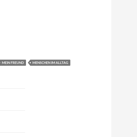
MEIN FREUND
MENSCHEN IM ALLTAG