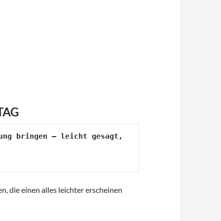
TAG
ng bringen – leicht gesagt, 
gen, die einen alles leichter erscheinen