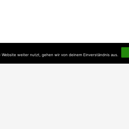
 Website weiter nutzt, gehen wir von deinem Einverständnis aus.