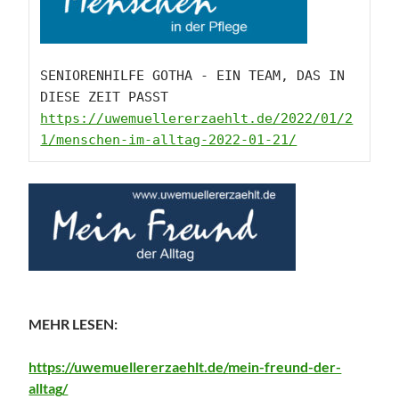
SENIORENHILFE GOTHA - EIN TEAM, DAS IN 
https://uwemuellererzaehlt.de/2022/01/2
1/menschen-im-alltag-2022-01-21/
MEHR LESEN:
https://uwemuellererzaehlt.de/
mein-freund-der-
alltag
/
‎