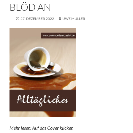
BLÖD AN
27. DEZEMBER 2022
UWE MÜLLER
Mehr lesen: Auf das Cover klicken