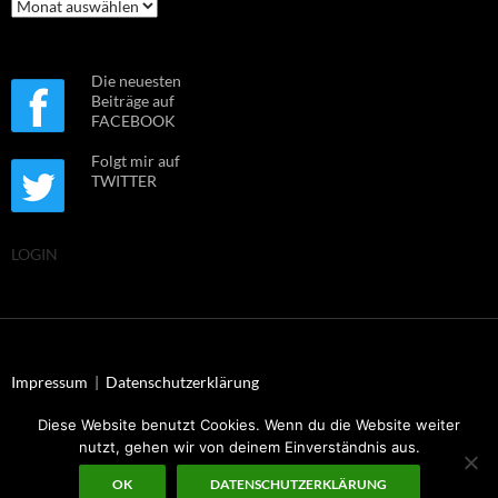
Archiv
Die neuesten
Beiträge auf
FACEBOOK
Folgt mir auf
TWITTER
LOGIN
Impressum
|
Datenschutzerklärung
Diese Website benutzt Cookies. Wenn du die Website weiter
nutzt, gehen wir von deinem Einverständnis aus.
© Dr. Uwe Müller 2026
OK
DATENSCHUTZERKLÄRUNG