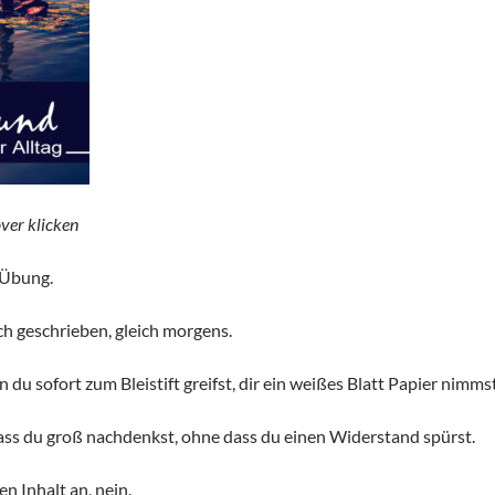
ver klicken
r Übung.
ch geschrieben, gleich morgens.
nn du sofort zum Bleistift greifst, dir ein weißes Blatt Papier nimms
ass du groß nachdenkst, ohne dass du einen Widerstand spürst.
n Inhalt an, nein.