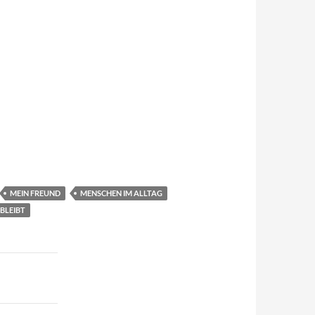
MEIN FREUND
MENSCHEN IM ALLTAG
BLEIBT