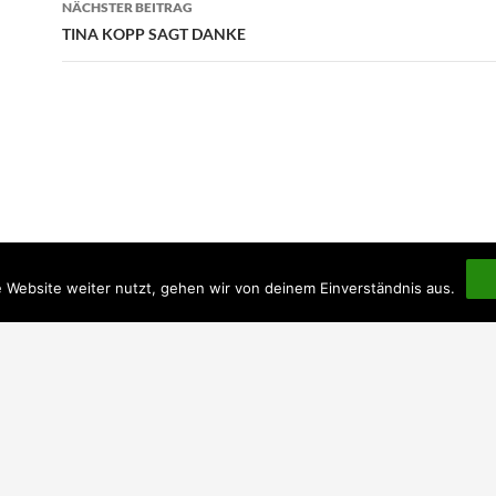
NÄCHSTER BEITRAG
TINA KOPP SAGT DANKE
 Website weiter nutzt, gehen wir von deinem Einverständnis aus.