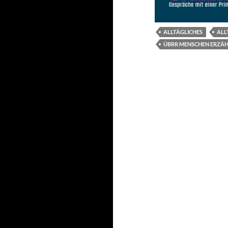
ALLTÄGLICHES
ALL
ÜBRR MENSCHEN ERZÄ