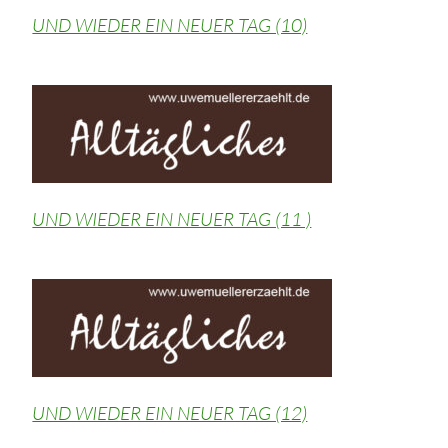
UND WIEDER EIN NEUER TAG (10)
UND WIEDER EIN NEUER TAG (11 )
UND WIEDER EIN NEUER TAG (12)